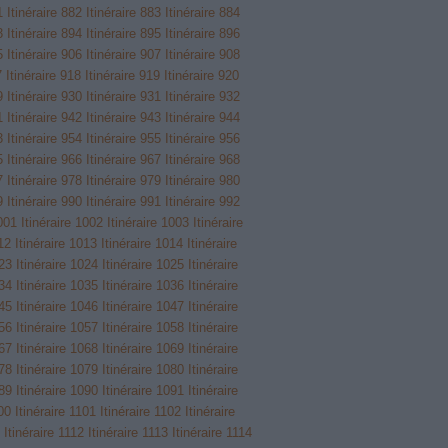
1
Itinéraire 882
Itinéraire 883
Itinéraire 884
3
Itinéraire 894
Itinéraire 895
Itinéraire 896
5
Itinéraire 906
Itinéraire 907
Itinéraire 908
7
Itinéraire 918
Itinéraire 919
Itinéraire 920
9
Itinéraire 930
Itinéraire 931
Itinéraire 932
1
Itinéraire 942
Itinéraire 943
Itinéraire 944
3
Itinéraire 954
Itinéraire 955
Itinéraire 956
5
Itinéraire 966
Itinéraire 967
Itinéraire 968
7
Itinéraire 978
Itinéraire 979
Itinéraire 980
9
Itinéraire 990
Itinéraire 991
Itinéraire 992
1001
Itinéraire 1002
Itinéraire 1003
Itinéraire
012
Itinéraire 1013
Itinéraire 1014
Itinéraire
023
Itinéraire 1024
Itinéraire 1025
Itinéraire
034
Itinéraire 1035
Itinéraire 1036
Itinéraire
045
Itinéraire 1046
Itinéraire 1047
Itinéraire
056
Itinéraire 1057
Itinéraire 1058
Itinéraire
067
Itinéraire 1068
Itinéraire 1069
Itinéraire
078
Itinéraire 1079
Itinéraire 1080
Itinéraire
089
Itinéraire 1090
Itinéraire 1091
Itinéraire
100
Itinéraire 1101
Itinéraire 1102
Itinéraire
Itinéraire 1112
Itinéraire 1113
Itinéraire 1114