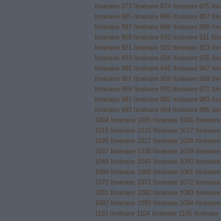
Itinéraire 873
Itinéraire 874
Itinéraire 875
Iti
Itinéraire 885
Itinéraire 886
Itinéraire 887
Iti
Itinéraire 897
Itinéraire 898
Itinéraire 899
Iti
Itinéraire 909
Itinéraire 910
Itinéraire 911
Iti
Itinéraire 921
Itinéraire 922
Itinéraire 923
Iti
Itinéraire 933
Itinéraire 934
Itinéraire 935
Iti
Itinéraire 945
Itinéraire 946
Itinéraire 947
Iti
Itinéraire 957
Itinéraire 958
Itinéraire 959
Iti
Itinéraire 969
Itinéraire 970
Itinéraire 971
Iti
Itinéraire 981
Itinéraire 982
Itinéraire 983
Iti
Itinéraire 993
Itinéraire 994
Itinéraire 995
Iti
1004
Itinéraire 1005
Itinéraire 1006
Itinérair
1015
Itinéraire 1016
Itinéraire 1017
Itinérair
1026
Itinéraire 1027
Itinéraire 1028
Itinérair
1037
Itinéraire 1038
Itinéraire 1039
Itinérair
1048
Itinéraire 1049
Itinéraire 1050
Itinérair
1059
Itinéraire 1060
Itinéraire 1061
Itinérair
1070
Itinéraire 1071
Itinéraire 1072
Itinérair
1081
Itinéraire 1082
Itinéraire 1083
Itinérair
1092
Itinéraire 1093
Itinéraire 1094
Itinérair
1103
Itinéraire 1104
Itinéraire 1105
Itinéraire