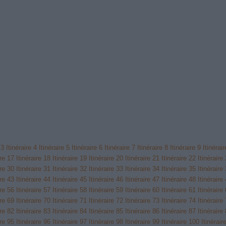
 3
Itinéraire 4
Itinéraire 5
Itinéraire 6
Itinéraire 7
Itinéraire 8
Itinéraire 9
Itinérai
ire 17
Itinéraire 18
Itinéraire 19
Itinéraire 20
Itinéraire 21
Itinéraire 22
Itinéraire
ire 30
Itinéraire 31
Itinéraire 32
Itinéraire 33
Itinéraire 34
Itinéraire 35
Itinéraire
ire 43
Itinéraire 44
Itinéraire 45
Itinéraire 46
Itinéraire 47
Itinéraire 48
Itinéraire
ire 56
Itinéraire 57
Itinéraire 58
Itinéraire 59
Itinéraire 60
Itinéraire 61
Itinéraire
ire 69
Itinéraire 70
Itinéraire 71
Itinéraire 72
Itinéraire 73
Itinéraire 74
Itinéraire
ire 82
Itinéraire 83
Itinéraire 84
Itinéraire 85
Itinéraire 86
Itinéraire 87
Itinéraire
ire 95
Itinéraire 96
Itinéraire 97
Itinéraire 98
Itinéraire 99
Itinéraire 100
Itinérair