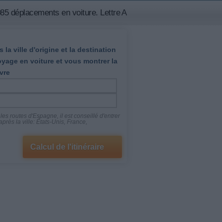
85 déplacements en voiture. Lettre A
 la ville d'origine et la destination
oyage en voiture et vous montrer la
vre
es routes d'Espagne, il est conseillé d'entrer
près la ville: États-Unis, France,