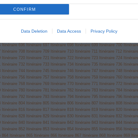
3
Itinéraire 624
Itinéraire 625
Itinéraire 626
Itinéraire 627
Itinéraire 628
Itinérai
CONFIRM
5
Itinéraire 636
Itinéraire 637
Itinéraire 638
Itinéraire 639
Itinéraire 640
Itinérai
7
Itinéraire 648
Itinéraire 649
Itinéraire 650
Itinéraire 651
Itinéraire 652
Itinérai
9
Itinéraire 660
Itinéraire 661
Itinéraire 662
Itinéraire 663
Itinéraire 664
Itinérai
Data Deletion
Data Access
Privacy Policy
1
Itinéraire 672
Itinéraire 673
Itinéraire 674
Itinéraire 675
Itinéraire 676
Itinérai
3
Itinéraire 684
Itinéraire 685
Itinéraire 686
Itinéraire 687
Itinéraire 688
Itinérai
5
Itinéraire 696
Itinéraire 697
Itinéraire 698
Itinéraire 699
Itinéraire 700
Itinérai
7
Itinéraire 708
Itinéraire 709
Itinéraire 710
Itinéraire 711
Itinéraire 712
Itinérai
9
Itinéraire 720
Itinéraire 721
Itinéraire 722
Itinéraire 723
Itinéraire 724
Itinérai
1
Itinéraire 732
Itinéraire 733
Itinéraire 734
Itinéraire 735
Itinéraire 736
Itinérai
3
Itinéraire 744
Itinéraire 745
Itinéraire 746
Itinéraire 747
Itinéraire 748
Itinérai
5
Itinéraire 756
Itinéraire 757
Itinéraire 758
Itinéraire 759
Itinéraire 760
Itinérai
7
Itinéraire 768
Itinéraire 769
Itinéraire 770
Itinéraire 771
Itinéraire 772
Itinérai
9
Itinéraire 780
Itinéraire 781
Itinéraire 782
Itinéraire 783
Itinéraire 784
Itinérai
1
Itinéraire 792
Itinéraire 793
Itinéraire 794
Itinéraire 795
Itinéraire 796
Itinérai
3
Itinéraire 804
Itinéraire 805
Itinéraire 806
Itinéraire 807
Itinéraire 808
Itinérai
5
Itinéraire 816
Itinéraire 817
Itinéraire 818
Itinéraire 819
Itinéraire 820
Itinérai
7
Itinéraire 828
Itinéraire 829
Itinéraire 830
Itinéraire 831
Itinéraire 832
Itinérai
9
Itinéraire 840
Itinéraire 841
Itinéraire 842
Itinéraire 843
Itinéraire 844
Itinérai
1
Itinéraire 852
Itinéraire 853
Itinéraire 854
Itinéraire 855
Itinéraire 856
Itinérai
re 864
Itinéraire 865
Itinéraire 866
Itinéraire 867
Itinéraire 868
Itinéraire 869
Itin