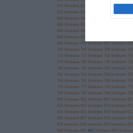
620
Itinéraire 621
Itinéraire 622
Itinéraire 62
632
Itinéraire 633
Itinéraire 634
Itinéraire 63
644
Itinéraire 645
Itinéraire 646
Itinéraire 64
656
Itinéraire 657
Itinéraire 658
Itinéraire 65
668
Itinéraire 669
Itinéraire 670
Itinéraire 67
680
Itinéraire 681
Itinéraire 682
Itinéraire 68
692
Itinéraire 693
Itinéraire 694
Itinéraire 69
704
Itinéraire 705
Itinéraire 706
Itinéraire 70
716
Itinéraire 717
Itinéraire 718
Itinéraire 71
728
Itinéraire 729
Itinéraire 730
Itinéraire 73
740
Itinéraire 741
Itinéraire 742
Itinéraire 74
752
Itinéraire 753
Itinéraire 754
Itinéraire 75
764
Itinéraire 765
Itinéraire 766
Itinéraire 76
776
Itinéraire 777
Itinéraire 778
Itinéraire 77
788
Itinéraire 789
Itinéraire 790
Itinéraire 79
800
Itinéraire 801
Itinéraire 802
Itinéraire 80
812
Itinéraire 813
Itinéraire 814
Itinéraire 81
824
Itinéraire 825
Itinéraire 826
Itinéraire 82
836
Itinéraire 837
Itinéraire 838
Itinéraire 83
848
Itinéraire 849
Itinéraire 850
Itinéraire 85
860
Itinéraire 861
862
Itinéraire 863
Itinérai