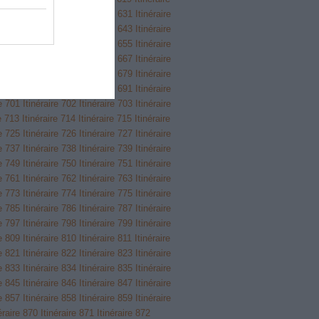
re 629
Itinéraire 630
Itinéraire 631
Itinéraire
re 641
Itinéraire 642
Itinéraire 643
Itinéraire
re 653
Itinéraire 654
Itinéraire 655
Itinéraire
re 665
Itinéraire 666
Itinéraire 667
Itinéraire
re 677
Itinéraire 678
Itinéraire 679
Itinéraire
re 689
Itinéraire 690
Itinéraire 691
Itinéraire
re 701
Itinéraire 702
Itinéraire 703
Itinéraire
re 713
Itinéraire 714
Itinéraire 715
Itinéraire
re 725
Itinéraire 726
Itinéraire 727
Itinéraire
re 737
Itinéraire 738
Itinéraire 739
Itinéraire
re 749
Itinéraire 750
Itinéraire 751
Itinéraire
re 761
Itinéraire 762
Itinéraire 763
Itinéraire
re 773
Itinéraire 774
Itinéraire 775
Itinéraire
re 785
Itinéraire 786
Itinéraire 787
Itinéraire
re 797
Itinéraire 798
Itinéraire 799
Itinéraire
re 809
Itinéraire 810
Itinéraire 811
Itinéraire
re 821
Itinéraire 822
Itinéraire 823
Itinéraire
re 833
Itinéraire 834
Itinéraire 835
Itinéraire
re 845
Itinéraire 846
Itinéraire 847
Itinéraire
re 857
Itinéraire 858
Itinéraire 859
Itinéraire
éraire 870
Itinéraire 871
Itinéraire 872