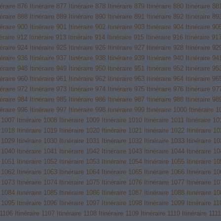
néraire 876
Itinéraire 877
Itinéraire 878
Itinéraire 879
Itinéraire 880
Itinéraire 88
néraire 888
Itinéraire 889
Itinéraire 890
Itinéraire 891
Itinéraire 892
Itinéraire 89
néraire 900
Itinéraire 901
Itinéraire 902
Itinéraire 903
Itinéraire 904
Itinéraire 90
néraire 912
Itinéraire 913
Itinéraire 914
Itinéraire 915
Itinéraire 916
Itinéraire 91
néraire 924
Itinéraire 925
Itinéraire 926
Itinéraire 927
Itinéraire 928
Itinéraire 92
néraire 936
Itinéraire 937
Itinéraire 938
Itinéraire 939
Itinéraire 940
Itinéraire 94
néraire 948
Itinéraire 949
Itinéraire 950
Itinéraire 951
Itinéraire 952
Itinéraire 95
néraire 960
Itinéraire 961
Itinéraire 962
Itinéraire 963
Itinéraire 964
Itinéraire 96
néraire 972
Itinéraire 973
Itinéraire 974
Itinéraire 975
Itinéraire 976
Itinéraire 97
néraire 984
Itinéraire 985
Itinéraire 986
Itinéraire 987
Itinéraire 988
Itinéraire 98
néraire 996
Itinéraire 997
Itinéraire 998
Itinéraire 999
Itinéraire 1000
Itinéraire 
e 1007
Itinéraire 1008
Itinéraire 1009
Itinéraire 1010
Itinéraire 1011
Itinéraire 1
e 1018
Itinéraire 1019
Itinéraire 1020
Itinéraire 1021
Itinéraire 1022
Itinéraire 1
e 1029
Itinéraire 1030
Itinéraire 1031
Itinéraire 1032
Itinéraire 1033
Itinéraire 1
e 1040
Itinéraire 1041
Itinéraire 1042
Itinéraire 1043
Itinéraire 1044
Itinéraire 1
e 1051
Itinéraire 1052
Itinéraire 1053
Itinéraire 1054
Itinéraire 1055
Itinéraire 1
e 1062
Itinéraire 1063
Itinéraire 1064
Itinéraire 1065
Itinéraire 1066
Itinéraire 1
e 1073
Itinéraire 1074
Itinéraire 1075
Itinéraire 1076
Itinéraire 1077
Itinéraire 1
e 1084
Itinéraire 1085
Itinéraire 1086
Itinéraire 1087
Itinéraire 1088
Itinéraire 1
e 1095
Itinéraire 1096
Itinéraire 1097
Itinéraire 1098
Itinéraire 1099
Itinéraire 1
 1106
Itinéraire 1107
Itinéraire 1108
Itinéraire 1109
Itinéraire 1110
Itinéraire 1111