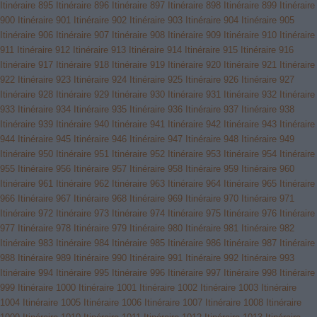
Itinéraire 895
Itinéraire 896
Itinéraire 897
Itinéraire 898
Itinéraire 899
Itinéraire
900
Itinéraire 901
Itinéraire 902
Itinéraire 903
Itinéraire 904
Itinéraire 905
Itinéraire 906
Itinéraire 907
Itinéraire 908
Itinéraire 909
Itinéraire 910
Itinéraire
911
Itinéraire 912
Itinéraire 913
Itinéraire 914
Itinéraire 915
Itinéraire 916
Itinéraire 917
Itinéraire 918
Itinéraire 919
Itinéraire 920
Itinéraire 921
Itinéraire
922
Itinéraire 923
Itinéraire 924
Itinéraire 925
Itinéraire 926
Itinéraire 927
Itinéraire 928
Itinéraire 929
Itinéraire 930
Itinéraire 931
Itinéraire 932
Itinéraire
933
Itinéraire 934
Itinéraire 935
Itinéraire 936
Itinéraire 937
Itinéraire 938
Itinéraire 939
Itinéraire 940
Itinéraire 941
Itinéraire 942
Itinéraire 943
Itinéraire
944
Itinéraire 945
Itinéraire 946
Itinéraire 947
Itinéraire 948
Itinéraire 949
Itinéraire 950
Itinéraire 951
Itinéraire 952
Itinéraire 953
Itinéraire 954
Itinéraire
955
Itinéraire 956
Itinéraire 957
Itinéraire 958
Itinéraire 959
Itinéraire 960
Itinéraire 961
Itinéraire 962
Itinéraire 963
Itinéraire 964
Itinéraire 965
Itinéraire
966
Itinéraire 967
Itinéraire 968
Itinéraire 969
Itinéraire 970
Itinéraire 971
Itinéraire 972
Itinéraire 973
Itinéraire 974
Itinéraire 975
Itinéraire 976
Itinéraire
977
Itinéraire 978
Itinéraire 979
Itinéraire 980
Itinéraire 981
Itinéraire 982
Itinéraire 983
Itinéraire 984
Itinéraire 985
Itinéraire 986
Itinéraire 987
Itinéraire
988
Itinéraire 989
Itinéraire 990
Itinéraire 991
Itinéraire 992
Itinéraire 993
Itinéraire 994
Itinéraire 995
Itinéraire 996
Itinéraire 997
Itinéraire 998
Itinéraire
999
Itinéraire 1000
Itinéraire 1001
Itinéraire 1002
Itinéraire 1003
Itinéraire
1004
Itinéraire 1005
Itinéraire 1006
Itinéraire 1007
Itinéraire 1008
Itinéraire