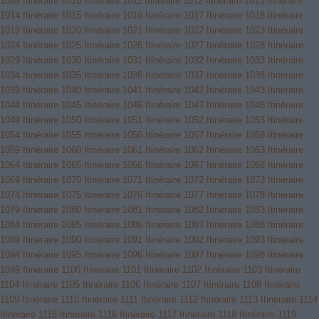
1009
Itinéraire 1010
Itinéraire 1011
Itinéraire 1012
Itinéraire 1013
Itinéraire
1014
Itinéraire 1015
Itinéraire 1016
Itinéraire 1017
Itinéraire 1018
Itinéraire
1019
Itinéraire 1020
Itinéraire 1021
Itinéraire 1022
Itinéraire 1023
Itinéraire
1024
Itinéraire 1025
Itinéraire 1026
Itinéraire 1027
Itinéraire 1028
Itinéraire
1029
Itinéraire 1030
Itinéraire 1031
Itinéraire 1032
Itinéraire 1033
Itinéraire
1034
Itinéraire 1035
Itinéraire 1036
Itinéraire 1037
Itinéraire 1038
Itinéraire
1039
Itinéraire 1040
Itinéraire 1041
Itinéraire 1042
Itinéraire 1043
Itinéraire
1044
Itinéraire 1045
Itinéraire 1046
Itinéraire 1047
Itinéraire 1048
Itinéraire
1049
Itinéraire 1050
Itinéraire 1051
Itinéraire 1052
Itinéraire 1053
Itinéraire
1054
Itinéraire 1055
Itinéraire 1056
Itinéraire 1057
Itinéraire 1058
Itinéraire
1059
Itinéraire 1060
Itinéraire 1061
Itinéraire 1062
Itinéraire 1063
Itinéraire
1064
Itinéraire 1065
Itinéraire 1066
Itinéraire 1067
Itinéraire 1068
Itinéraire
1069
Itinéraire 1070
Itinéraire 1071
Itinéraire 1072
Itinéraire 1073
Itinéraire
1074
Itinéraire 1075
Itinéraire 1076
Itinéraire 1077
Itinéraire 1078
Itinéraire
1079
Itinéraire 1080
Itinéraire 1081
Itinéraire 1082
Itinéraire 1083
Itinéraire
1084
Itinéraire 1085
Itinéraire 1086
Itinéraire 1087
Itinéraire 1088
Itinéraire
1089
Itinéraire 1090
Itinéraire 1091
Itinéraire 1092
Itinéraire 1093
Itinéraire
1094
Itinéraire 1095
Itinéraire 1096
Itinéraire 1097
Itinéraire 1098
Itinéraire
1099
Itinéraire 1100
Itinéraire 1101
Itinéraire 1102
Itinéraire 1103
Itinéraire
1104
Itinéraire 1105
Itinéraire 1106
Itinéraire 1107
Itinéraire 1108
Itinéraire
1109
Itinéraire 1110
Itinéraire 1111
Itinéraire 1112
Itinéraire 1113
Itinéraire 1114
Itinéraire 1115
Itinéraire 1116
Itinéraire 1117
Itinéraire 1118
Itinéraire 1119