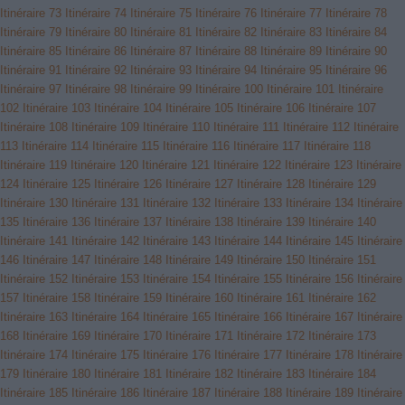
Itinéraire 73
Itinéraire 74
Itinéraire 75
Itinéraire 76
Itinéraire 77
Itinéraire 78
Itinéraire 79
Itinéraire 80
Itinéraire 81
Itinéraire 82
Itinéraire 83
Itinéraire 84
Itinéraire 85
Itinéraire 86
Itinéraire 87
Itinéraire 88
Itinéraire 89
Itinéraire 90
Itinéraire 91
Itinéraire 92
Itinéraire 93
Itinéraire 94
Itinéraire 95
Itinéraire 96
Itinéraire 97
Itinéraire 98
Itinéraire 99
Itinéraire 100
Itinéraire 101
Itinéraire
102
Itinéraire 103
Itinéraire 104
Itinéraire 105
Itinéraire 106
Itinéraire 107
Itinéraire 108
Itinéraire 109
Itinéraire 110
Itinéraire 111
Itinéraire 112
Itinéraire
113
Itinéraire 114
Itinéraire 115
Itinéraire 116
Itinéraire 117
Itinéraire 118
Itinéraire 119
Itinéraire 120
Itinéraire 121
Itinéraire 122
Itinéraire 123
Itinéraire
124
Itinéraire 125
Itinéraire 126
Itinéraire 127
Itinéraire 128
Itinéraire 129
Itinéraire 130
Itinéraire 131
Itinéraire 132
Itinéraire 133
Itinéraire 134
Itinéraire
135
Itinéraire 136
Itinéraire 137
Itinéraire 138
Itinéraire 139
Itinéraire 140
Itinéraire 141
Itinéraire 142
Itinéraire 143
Itinéraire 144
Itinéraire 145
Itinéraire
146
Itinéraire 147
Itinéraire 148
Itinéraire 149
Itinéraire 150
Itinéraire 151
Itinéraire 152
Itinéraire 153
Itinéraire 154
Itinéraire 155
Itinéraire 156
Itinéraire
157
Itinéraire 158
Itinéraire 159
Itinéraire 160
Itinéraire 161
Itinéraire 162
Itinéraire 163
Itinéraire 164
Itinéraire 165
Itinéraire 166
Itinéraire 167
Itinéraire
168
Itinéraire 169
Itinéraire 170
Itinéraire 171
Itinéraire 172
Itinéraire 173
Itinéraire 174
Itinéraire 175
Itinéraire 176
Itinéraire 177
Itinéraire 178
Itinéraire
179
Itinéraire 180
Itinéraire 181
Itinéraire 182
Itinéraire 183
Itinéraire 184
Itinéraire 185
Itinéraire 186
Itinéraire 187
Itinéraire 188
Itinéraire 189
Itinéraire