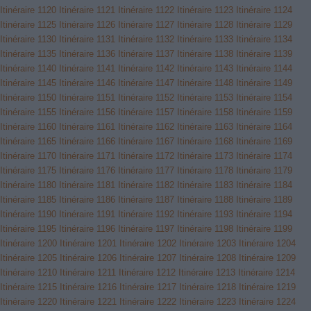
Itinéraire 1120
Itinéraire 1121
Itinéraire 1122
Itinéraire 1123
Itinéraire 1124
Itinéraire 1125
Itinéraire 1126
Itinéraire 1127
Itinéraire 1128
Itinéraire 1129
Itinéraire 1130
Itinéraire 1131
Itinéraire 1132
Itinéraire 1133
Itinéraire 1134
Itinéraire 1135
Itinéraire 1136
Itinéraire 1137
Itinéraire 1138
Itinéraire 1139
Itinéraire 1140
Itinéraire 1141
Itinéraire 1142
Itinéraire 1143
Itinéraire 1144
Itinéraire 1145
Itinéraire 1146
Itinéraire 1147
Itinéraire 1148
Itinéraire 1149
Itinéraire 1150
Itinéraire 1151
Itinéraire 1152
Itinéraire 1153
Itinéraire 1154
Itinéraire 1155
Itinéraire 1156
Itinéraire 1157
Itinéraire 1158
Itinéraire 1159
Itinéraire 1160
Itinéraire 1161
Itinéraire 1162
Itinéraire 1163
Itinéraire 1164
Itinéraire 1165
Itinéraire 1166
Itinéraire 1167
Itinéraire 1168
Itinéraire 1169
Itinéraire 1170
Itinéraire 1171
Itinéraire 1172
Itinéraire 1173
Itinéraire 1174
Itinéraire 1175
Itinéraire 1176
Itinéraire 1177
Itinéraire 1178
Itinéraire 1179
Itinéraire 1180
Itinéraire 1181
Itinéraire 1182
Itinéraire 1183
Itinéraire 1184
Itinéraire 1185
Itinéraire 1186
Itinéraire 1187
Itinéraire 1188
Itinéraire 1189
Itinéraire 1190
Itinéraire 1191
Itinéraire 1192
Itinéraire 1193
Itinéraire 1194
Itinéraire 1195
Itinéraire 1196
Itinéraire 1197
Itinéraire 1198
Itinéraire 1199
Itinéraire 1200
Itinéraire 1201
Itinéraire 1202
Itinéraire 1203
Itinéraire 1204
Itinéraire 1205
Itinéraire 1206
Itinéraire 1207
Itinéraire 1208
Itinéraire 1209
Itinéraire 1210
Itinéraire 1211
Itinéraire 1212
Itinéraire 1213
Itinéraire 1214
Itinéraire 1215
Itinéraire 1216
Itinéraire 1217
Itinéraire 1218
Itinéraire 1219
Itinéraire 1220
Itinéraire 1221
Itinéraire 1222
Itinéraire 1223
Itinéraire 1224