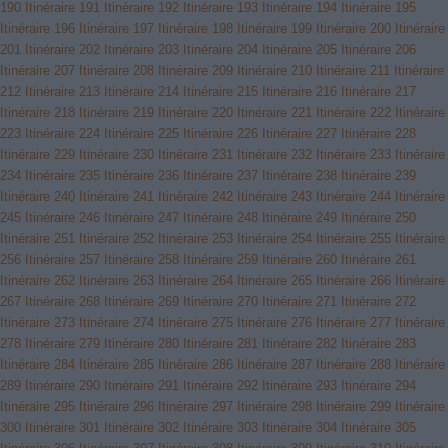
190
Itinéraire 191
Itinéraire 192
Itinéraire 193
Itinéraire 194
Itinéraire 195
Itinéraire 196
Itinéraire 197
Itinéraire 198
Itinéraire 199
Itinéraire 200
Itinéraire
201
Itinéraire 202
Itinéraire 203
Itinéraire 204
Itinéraire 205
Itinéraire 206
Itinéraire 207
Itinéraire 208
Itinéraire 209
Itinéraire 210
Itinéraire 211
Itinéraire
212
Itinéraire 213
Itinéraire 214
Itinéraire 215
Itinéraire 216
Itinéraire 217
Itinéraire 218
Itinéraire 219
Itinéraire 220
Itinéraire 221
Itinéraire 222
Itinéraire
223
Itinéraire 224
Itinéraire 225
Itinéraire 226
Itinéraire 227
Itinéraire 228
Itinéraire 229
Itinéraire 230
Itinéraire 231
Itinéraire 232
Itinéraire 233
Itinéraire
234
Itinéraire 235
Itinéraire 236
Itinéraire 237
Itinéraire 238
Itinéraire 239
Itinéraire 240
Itinéraire 241
Itinéraire 242
Itinéraire 243
Itinéraire 244
Itinéraire
245
Itinéraire 246
Itinéraire 247
Itinéraire 248
Itinéraire 249
Itinéraire 250
Itinéraire 251
Itinéraire 252
Itinéraire 253
Itinéraire 254
Itinéraire 255
Itinéraire
256
Itinéraire 257
Itinéraire 258
Itinéraire 259
Itinéraire 260
Itinéraire 261
Itinéraire 262
Itinéraire 263
Itinéraire 264
Itinéraire 265
Itinéraire 266
Itinéraire
267
Itinéraire 268
Itinéraire 269
Itinéraire 270
Itinéraire 271
Itinéraire 272
Itinéraire 273
Itinéraire 274
Itinéraire 275
Itinéraire 276
Itinéraire 277
Itinéraire
278
Itinéraire 279
Itinéraire 280
Itinéraire 281
Itinéraire 282
Itinéraire 283
Itinéraire 284
Itinéraire 285
Itinéraire 286
Itinéraire 287
Itinéraire 288
Itinéraire
289
Itinéraire 290
Itinéraire 291
Itinéraire 292
Itinéraire 293
Itinéraire 294
Itinéraire 295
Itinéraire 296
Itinéraire 297
Itinéraire 298
Itinéraire 299
Itinéraire
300
Itinéraire 301
Itinéraire 302
Itinéraire 303
Itinéraire 304
Itinéraire 305