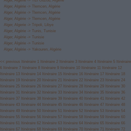
Alger, Algérie -> Tizi Ouzou, Algérie
Alger, Algérie -> Tlemcen, Algérie
Alger, Algérie -> Tlemcen, Algérie
Alger, Algérie -> Tlemcen, Algérie
Alger, Algerie -> Tripoli, Libye
Alger, Algérie -> Tunis, Tunisie
Alger, Algérie -> Tunisie
Alger, Algérie -> Tunisie
Alger, Algérie -> Yakouren, Algérie
<< previous
Itinéraire 1
Itinéraire 2
Itinéraire 3
Itinéraire 4
Itinéraire 5
Itinéraire
6
Itinéraire 7
Itinéraire 8
Itinéraire 9
Itinéraire 10
Itinéraire 11
Itinéraire 12
Itinéraire 13
Itinéraire 14
Itinéraire 15
Itinéraire 16
Itinéraire 17
Itinéraire 18
Itinéraire 19
Itinéraire 20
Itinéraire 21
Itinéraire 22
Itinéraire 23
Itinéraire 24
Itinéraire 25
Itinéraire 26
Itinéraire 27
Itinéraire 28
Itinéraire 29
Itinéraire 30
Itinéraire 31
Itinéraire 32
Itinéraire 33
Itinéraire 34
Itinéraire 35
Itinéraire 36
Itinéraire 37
Itinéraire 38
Itinéraire 39
Itinéraire 40
Itinéraire 41
Itinéraire 42
Itinéraire 43
Itinéraire 44
Itinéraire 45
Itinéraire 46
Itinéraire 47
Itinéraire 48
Itinéraire 49
Itinéraire 50
Itinéraire 51
Itinéraire 52
Itinéraire 53
Itinéraire 54
Itinéraire 55
Itinéraire 56
Itinéraire 57
Itinéraire 58
Itinéraire 59
Itinéraire 60
Itinéraire 61
Itinéraire 62
Itinéraire 63
Itinéraire 64
Itinéraire 65
Itinéraire 66
Itinéraire 67
Itinéraire 68
Itinéraire 69
Itinéraire 70
Itinéraire 71
Itinéraire 72