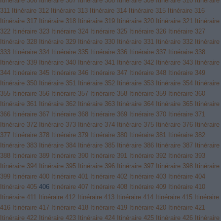
Itinéraire 306
Itinéraire 307
Itinéraire 308
Itinéraire 309
Itinéraire 310
Itinéraire
311
Itinéraire 312
Itinéraire 313
Itinéraire 314
Itinéraire 315
Itinéraire 316
Itinéraire 317
Itinéraire 318
Itinéraire 319
Itinéraire 320
Itinéraire 321
Itinéraire
322
Itinéraire 323
Itinéraire 324
Itinéraire 325
Itinéraire 326
Itinéraire 327
Itinéraire 328
Itinéraire 329
Itinéraire 330
Itinéraire 331
Itinéraire 332
Itinéraire
333
Itinéraire 334
Itinéraire 335
Itinéraire 336
Itinéraire 337
Itinéraire 338
Itinéraire 339
Itinéraire 340
Itinéraire 341
Itinéraire 342
Itinéraire 343
Itinéraire
344
Itinéraire 345
Itinéraire 346
Itinéraire 347
Itinéraire 348
Itinéraire 349
Itinéraire 350
Itinéraire 351
Itinéraire 352
Itinéraire 353
Itinéraire 354
Itinéraire
355
Itinéraire 356
Itinéraire 357
Itinéraire 358
Itinéraire 359
Itinéraire 360
Itinéraire 361
Itinéraire 362
Itinéraire 363
Itinéraire 364
Itinéraire 365
Itinéraire
366
Itinéraire 367
Itinéraire 368
Itinéraire 369
Itinéraire 370
Itinéraire 371
Itinéraire 372
Itinéraire 373
Itinéraire 374
Itinéraire 375
Itinéraire 376
Itinéraire
377
Itinéraire 378
Itinéraire 379
Itinéraire 380
Itinéraire 381
Itinéraire 382
Itinéraire 383
Itinéraire 384
Itinéraire 385
Itinéraire 386
Itinéraire 387
Itinéraire
388
Itinéraire 389
Itinéraire 390
Itinéraire 391
Itinéraire 392
Itinéraire 393
Itinéraire 394
Itinéraire 395
Itinéraire 396
Itinéraire 397
Itinéraire 398
Itinéraire
399
Itinéraire 400
Itinéraire 401
Itinéraire 402
Itinéraire 403
Itinéraire 404
Itinéraire 405
406
Itinéraire 407
Itinéraire 408
Itinéraire 409
Itinéraire 410
Itinéraire 411
Itinéraire 412
Itinéraire 413
Itinéraire 414
Itinéraire 415
Itinéraire
416
Itinéraire 417
Itinéraire 418
Itinéraire 419
Itinéraire 420
Itinéraire 421
Itinéraire 422
Itinéraire 423
Itinéraire 424
Itinéraire 425
Itinéraire 426
Itinéraire