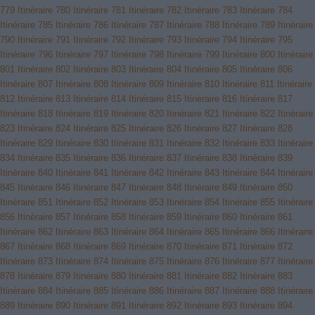
779
Itinéraire 780
Itinéraire 781
Itinéraire 782
Itinéraire 783
Itinéraire 784
Itinéraire 785
Itinéraire 786
Itinéraire 787
Itinéraire 788
Itinéraire 789
Itinéraire
790
Itinéraire 791
Itinéraire 792
Itinéraire 793
Itinéraire 794
Itinéraire 795
Itinéraire 796
Itinéraire 797
Itinéraire 798
Itinéraire 799
Itinéraire 800
Itinéraire
801
Itinéraire 802
Itinéraire 803
Itinéraire 804
Itinéraire 805
Itinéraire 806
Itinéraire 807
Itinéraire 808
Itinéraire 809
Itinéraire 810
Itinéraire 811
Itinéraire
812
Itinéraire 813
Itinéraire 814
Itinéraire 815
Itinéraire 816
Itinéraire 817
Itinéraire 818
Itinéraire 819
Itinéraire 820
Itinéraire 821
Itinéraire 822
Itinéraire
823
Itinéraire 824
Itinéraire 825
Itinéraire 826
Itinéraire 827
Itinéraire 828
Itinéraire 829
Itinéraire 830
Itinéraire 831
Itinéraire 832
Itinéraire 833
Itinéraire
834
Itinéraire 835
Itinéraire 836
Itinéraire 837
Itinéraire 838
Itinéraire 839
Itinéraire 840
Itinéraire 841
Itinéraire 842
Itinéraire 843
Itinéraire 844
Itinéraire
845
Itinéraire 846
Itinéraire 847
Itinéraire 848
Itinéraire 849
Itinéraire 850
Itinéraire 851
Itinéraire 852
Itinéraire 853
Itinéraire 854
Itinéraire 855
Itinéraire
856
Itinéraire 857
Itinéraire 858
Itinéraire 859
Itinéraire 860
Itinéraire 861
Itinéraire 862
Itinéraire 863
Itinéraire 864
Itinéraire 865
Itinéraire 866
Itinéraire
867
Itinéraire 868
Itinéraire 869
Itinéraire 870
Itinéraire 871
Itinéraire 872
Itinéraire 873
Itinéraire 874
Itinéraire 875
Itinéraire 876
Itinéraire 877
Itinéraire
878
Itinéraire 879
Itinéraire 880
Itinéraire 881
Itinéraire 882
Itinéraire 883
Itinéraire 884
Itinéraire 885
Itinéraire 886
Itinéraire 887
Itinéraire 888
Itinéraire
889
Itinéraire 890
Itinéraire 891
Itinéraire 892
Itinéraire 893
Itinéraire 894