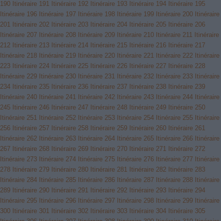
190
Itinéraire 191
Itinéraire 192
Itinéraire 193
Itinéraire 194
Itinéraire 195
Itinéraire 196
Itinéraire 197
Itinéraire 198
Itinéraire 199
Itinéraire 200
Itinéraire
201
Itinéraire 202
Itinéraire 203
Itinéraire 204
Itinéraire 205
Itinéraire 206
Itinéraire 207
Itinéraire 208
Itinéraire 209
Itinéraire 210
Itinéraire 211
Itinéraire
212
Itinéraire 213
Itinéraire 214
Itinéraire 215
Itinéraire 216
Itinéraire 217
Itinéraire 218
Itinéraire 219
Itinéraire 220
Itinéraire 221
Itinéraire 222
Itinéraire
223
Itinéraire 224
Itinéraire 225
Itinéraire 226
Itinéraire 227
Itinéraire 228
Itinéraire 229
Itinéraire 230
Itinéraire 231
Itinéraire 232
Itinéraire 233
Itinéraire
234
Itinéraire 235
Itinéraire 236
Itinéraire 237
Itinéraire 238
Itinéraire 239
Itinéraire 240
Itinéraire 241
Itinéraire 242
Itinéraire 243
Itinéraire 244
Itinéraire
245
Itinéraire 246
Itinéraire 247
Itinéraire 248
Itinéraire 249
Itinéraire 250
Itinéraire 251
Itinéraire 252
Itinéraire 253
Itinéraire 254
Itinéraire 255
Itinéraire
256
Itinéraire 257
Itinéraire 258
Itinéraire 259
Itinéraire 260
Itinéraire 261
Itinéraire 262
Itinéraire 263
Itinéraire 264
Itinéraire 265
Itinéraire 266
Itinéraire
267
Itinéraire 268
Itinéraire 269
Itinéraire 270
Itinéraire 271
Itinéraire 272
Itinéraire 273
Itinéraire 274
Itinéraire 275
Itinéraire 276
Itinéraire 277
Itinéraire
278
Itinéraire 279
Itinéraire 280
Itinéraire 281
Itinéraire 282
Itinéraire 283
Itinéraire 284
Itinéraire 285
Itinéraire 286
Itinéraire 287
Itinéraire 288
Itinéraire
289
Itinéraire 290
Itinéraire 291
Itinéraire 292
Itinéraire 293
Itinéraire 294
Itinéraire 295
Itinéraire 296
Itinéraire 297
Itinéraire 298
Itinéraire 299
Itinéraire
300
Itinéraire 301
Itinéraire 302
Itinéraire 303
Itinéraire 304
Itinéraire 305