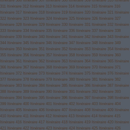
Itinéraire 306
Itinéraire 307
Itinéraire 308
Itinéraire 309
Itinéraire 310
Itinéraire
311
Itinéraire 312
Itinéraire 313
Itinéraire 314
Itinéraire 315
Itinéraire 316
Itinéraire 317
Itinéraire 318
Itinéraire 319
Itinéraire 320
Itinéraire 321
Itinéraire
322
Itinéraire 323
Itinéraire 324
Itinéraire 325
Itinéraire 326
Itinéraire 327
Itinéraire 328
Itinéraire 329
Itinéraire 330
Itinéraire 331
Itinéraire 332
Itinéraire
333
Itinéraire 334
Itinéraire 335
Itinéraire 336
Itinéraire 337
Itinéraire 338
Itinéraire 339
Itinéraire 340
Itinéraire 341
Itinéraire 342
Itinéraire 343
Itinéraire
344
Itinéraire 345
Itinéraire 346
Itinéraire 347
Itinéraire 348
Itinéraire 349
Itinéraire 350
Itinéraire 351
Itinéraire 352
Itinéraire 353
Itinéraire 354
Itinéraire
355
Itinéraire 356
Itinéraire 357
Itinéraire 358
Itinéraire 359
Itinéraire 360
Itinéraire 361
Itinéraire 362
Itinéraire 363
Itinéraire 364
Itinéraire 365
Itinéraire
366
Itinéraire 367
Itinéraire 368
Itinéraire 369
Itinéraire 370
Itinéraire 371
Itinéraire 372
Itinéraire 373
Itinéraire 374
Itinéraire 375
Itinéraire 376
Itinéraire
377
Itinéraire 378
Itinéraire 379
Itinéraire 380
Itinéraire 381
Itinéraire 382
Itinéraire 383
Itinéraire 384
Itinéraire 385
Itinéraire 386
Itinéraire 387
Itinéraire
388
Itinéraire 389
Itinéraire 390
Itinéraire 391
Itinéraire 392
Itinéraire 393
Itinéraire 394
Itinéraire 395
Itinéraire 396
Itinéraire 397
Itinéraire 398
Itinéraire
399
Itinéraire 400
Itinéraire 401
Itinéraire 402
Itinéraire 403
Itinéraire 404
Itinéraire 405
Itinéraire 406
Itinéraire 407
Itinéraire 408
Itinéraire 409
Itinéraire
410
Itinéraire 411
Itinéraire 412
Itinéraire 413
Itinéraire 414
Itinéraire 415
Itinéraire 416
Itinéraire 417
Itinéraire 418
Itinéraire 419
Itinéraire 420
Itinéraire
421
Itinéraire 422
Itinéraire 423
Itinéraire 424
Itinéraire 425
Itinéraire 426