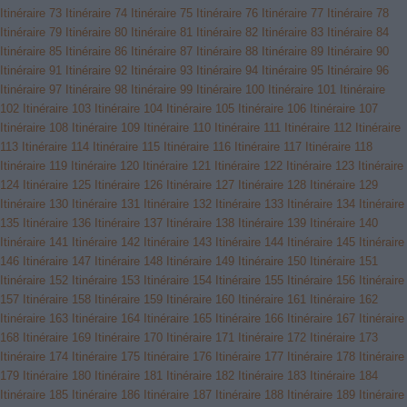
Itinéraire 73
Itinéraire 74
Itinéraire 75
Itinéraire 76
Itinéraire 77
Itinéraire 78
Itinéraire 79
Itinéraire 80
Itinéraire 81
Itinéraire 82
Itinéraire 83
Itinéraire 84
Itinéraire 85
Itinéraire 86
Itinéraire 87
Itinéraire 88
Itinéraire 89
Itinéraire 90
Itinéraire 91
Itinéraire 92
Itinéraire 93
Itinéraire 94
Itinéraire 95
Itinéraire 96
Itinéraire 97
Itinéraire 98
Itinéraire 99
Itinéraire 100
Itinéraire 101
Itinéraire
102
Itinéraire 103
Itinéraire 104
Itinéraire 105
Itinéraire 106
Itinéraire 107
Itinéraire 108
Itinéraire 109
Itinéraire 110
Itinéraire 111
Itinéraire 112
Itinéraire
113
Itinéraire 114
Itinéraire 115
Itinéraire 116
Itinéraire 117
Itinéraire 118
Itinéraire 119
Itinéraire 120
Itinéraire 121
Itinéraire 122
Itinéraire 123
Itinéraire
124
Itinéraire 125
Itinéraire 126
Itinéraire 127
Itinéraire 128
Itinéraire 129
Itinéraire 130
Itinéraire 131
Itinéraire 132
Itinéraire 133
Itinéraire 134
Itinéraire
135
Itinéraire 136
Itinéraire 137
Itinéraire 138
Itinéraire 139
Itinéraire 140
Itinéraire 141
Itinéraire 142
Itinéraire 143
Itinéraire 144
Itinéraire 145
Itinéraire
146
Itinéraire 147
Itinéraire 148
Itinéraire 149
Itinéraire 150
Itinéraire 151
Itinéraire 152
Itinéraire 153
Itinéraire 154
Itinéraire 155
Itinéraire 156
Itinéraire
157
Itinéraire 158
Itinéraire 159
Itinéraire 160
Itinéraire 161
Itinéraire 162
Itinéraire 163
Itinéraire 164
Itinéraire 165
Itinéraire 166
Itinéraire 167
Itinéraire
168
Itinéraire 169
Itinéraire 170
Itinéraire 171
Itinéraire 172
Itinéraire 173
Itinéraire 174
Itinéraire 175
Itinéraire 176
Itinéraire 177
Itinéraire 178
Itinéraire
179
Itinéraire 180
Itinéraire 181
Itinéraire 182
Itinéraire 183
Itinéraire 184
Itinéraire 185
Itinéraire 186
Itinéraire 187
Itinéraire 188
Itinéraire 189
Itinéraire