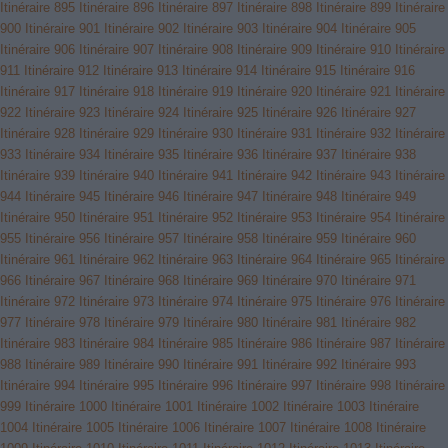
Itinéraire 895
Itinéraire 896
Itinéraire 897
Itinéraire 898
Itinéraire 899
Itinéraire
900
Itinéraire 901
Itinéraire 902
Itinéraire 903
Itinéraire 904
Itinéraire 905
Itinéraire 906
Itinéraire 907
Itinéraire 908
Itinéraire 909
Itinéraire 910
Itinéraire
911
Itinéraire 912
Itinéraire 913
Itinéraire 914
Itinéraire 915
Itinéraire 916
Itinéraire 917
Itinéraire 918
Itinéraire 919
Itinéraire 920
Itinéraire 921
Itinéraire
922
Itinéraire 923
Itinéraire 924
Itinéraire 925
Itinéraire 926
Itinéraire 927
Itinéraire 928
Itinéraire 929
Itinéraire 930
Itinéraire 931
Itinéraire 932
Itinéraire
933
Itinéraire 934
Itinéraire 935
Itinéraire 936
Itinéraire 937
Itinéraire 938
Itinéraire 939
Itinéraire 940
Itinéraire 941
Itinéraire 942
Itinéraire 943
Itinéraire
944
Itinéraire 945
Itinéraire 946
Itinéraire 947
Itinéraire 948
Itinéraire 949
Itinéraire 950
Itinéraire 951
Itinéraire 952
Itinéraire 953
Itinéraire 954
Itinéraire
955
Itinéraire 956
Itinéraire 957
Itinéraire 958
Itinéraire 959
Itinéraire 960
Itinéraire 961
Itinéraire 962
Itinéraire 963
Itinéraire 964
Itinéraire 965
Itinéraire
966
Itinéraire 967
Itinéraire 968
Itinéraire 969
Itinéraire 970
Itinéraire 971
Itinéraire 972
Itinéraire 973
Itinéraire 974
Itinéraire 975
Itinéraire 976
Itinéraire
977
Itinéraire 978
Itinéraire 979
Itinéraire 980
Itinéraire 981
Itinéraire 982
Itinéraire 983
Itinéraire 984
Itinéraire 985
Itinéraire 986
Itinéraire 987
Itinéraire
988
Itinéraire 989
Itinéraire 990
Itinéraire 991
Itinéraire 992
Itinéraire 993
Itinéraire 994
Itinéraire 995
Itinéraire 996
Itinéraire 997
Itinéraire 998
Itinéraire
999
Itinéraire 1000
Itinéraire 1001
Itinéraire 1002
Itinéraire 1003
Itinéraire
1004
Itinéraire 1005
Itinéraire 1006
Itinéraire 1007
Itinéraire 1008
Itinéraire