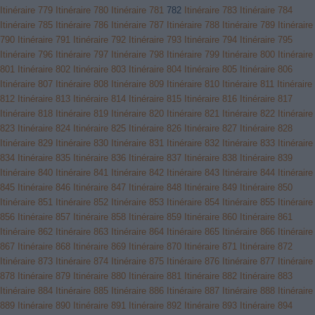
Itinéraire 779
Itinéraire 780
Itinéraire 781
782
Itinéraire 783
Itinéraire 784
Itinéraire 785
Itinéraire 786
Itinéraire 787
Itinéraire 788
Itinéraire 789
Itinéraire
790
Itinéraire 791
Itinéraire 792
Itinéraire 793
Itinéraire 794
Itinéraire 795
Itinéraire 796
Itinéraire 797
Itinéraire 798
Itinéraire 799
Itinéraire 800
Itinéraire
801
Itinéraire 802
Itinéraire 803
Itinéraire 804
Itinéraire 805
Itinéraire 806
Itinéraire 807
Itinéraire 808
Itinéraire 809
Itinéraire 810
Itinéraire 811
Itinéraire
812
Itinéraire 813
Itinéraire 814
Itinéraire 815
Itinéraire 816
Itinéraire 817
Itinéraire 818
Itinéraire 819
Itinéraire 820
Itinéraire 821
Itinéraire 822
Itinéraire
823
Itinéraire 824
Itinéraire 825
Itinéraire 826
Itinéraire 827
Itinéraire 828
Itinéraire 829
Itinéraire 830
Itinéraire 831
Itinéraire 832
Itinéraire 833
Itinéraire
834
Itinéraire 835
Itinéraire 836
Itinéraire 837
Itinéraire 838
Itinéraire 839
Itinéraire 840
Itinéraire 841
Itinéraire 842
Itinéraire 843
Itinéraire 844
Itinéraire
845
Itinéraire 846
Itinéraire 847
Itinéraire 848
Itinéraire 849
Itinéraire 850
Itinéraire 851
Itinéraire 852
Itinéraire 853
Itinéraire 854
Itinéraire 855
Itinéraire
856
Itinéraire 857
Itinéraire 858
Itinéraire 859
Itinéraire 860
Itinéraire 861
Itinéraire 862
Itinéraire 863
Itinéraire 864
Itinéraire 865
Itinéraire 866
Itinéraire
867
Itinéraire 868
Itinéraire 869
Itinéraire 870
Itinéraire 871
Itinéraire 872
Itinéraire 873
Itinéraire 874
Itinéraire 875
Itinéraire 876
Itinéraire 877
Itinéraire
878
Itinéraire 879
Itinéraire 880
Itinéraire 881
Itinéraire 882
Itinéraire 883
Itinéraire 884
Itinéraire 885
Itinéraire 886
Itinéraire 887
Itinéraire 888
Itinéraire
889
Itinéraire 890
Itinéraire 891
Itinéraire 892
Itinéraire 893
Itinéraire 894