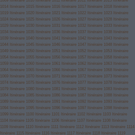
1009
Itinéraire 1010
Itinéraire 1011
Itinéraire 1012
Itinéraire 1013
Itinéraire
1014
Itinéraire 1015
Itinéraire 1016
Itinéraire 1017
Itinéraire 1018
Itinéraire
1019
Itinéraire 1020
Itinéraire 1021
Itinéraire 1022
Itinéraire 1023
Itinéraire
1024
Itinéraire 1025
Itinéraire 1026
Itinéraire 1027
Itinéraire 1028
Itinéraire
1029
Itinéraire 1030
Itinéraire 1031
Itinéraire 1032
Itinéraire 1033
Itinéraire
1034
Itinéraire 1035
Itinéraire 1036
Itinéraire 1037
Itinéraire 1038
Itinéraire
1039
Itinéraire 1040
Itinéraire 1041
Itinéraire 1042
Itinéraire 1043
Itinéraire
1044
Itinéraire 1045
Itinéraire 1046
Itinéraire 1047
Itinéraire 1048
Itinéraire
1049
Itinéraire 1050
Itinéraire 1051
Itinéraire 1052
Itinéraire 1053
Itinéraire
1054
Itinéraire 1055
Itinéraire 1056
Itinéraire 1057
Itinéraire 1058
Itinéraire
1059
Itinéraire 1060
Itinéraire 1061
Itinéraire 1062
Itinéraire 1063
Itinéraire
1064
Itinéraire 1065
Itinéraire 1066
Itinéraire 1067
Itinéraire 1068
Itinéraire
1069
Itinéraire 1070
Itinéraire 1071
Itinéraire 1072
Itinéraire 1073
Itinéraire
1074
Itinéraire 1075
Itinéraire 1076
Itinéraire 1077
Itinéraire 1078
Itinéraire
1079
Itinéraire 1080
Itinéraire 1081
Itinéraire 1082
Itinéraire 1083
Itinéraire
1084
Itinéraire 1085
Itinéraire 1086
Itinéraire 1087
Itinéraire 1088
Itinéraire
1089
Itinéraire 1090
Itinéraire 1091
Itinéraire 1092
Itinéraire 1093
Itinéraire
1094
Itinéraire 1095
Itinéraire 1096
Itinéraire 1097
Itinéraire 1098
Itinéraire
1099
Itinéraire 1100
Itinéraire 1101
Itinéraire 1102
Itinéraire 1103
Itinéraire
1104
Itinéraire 1105
Itinéraire 1106
Itinéraire 1107
Itinéraire 1108
Itinéraire
1109
Itinéraire 1110
Itinéraire 1111
Itinéraire 1112
Itinéraire 1113
Itinéraire 1114
Itinéraire 1115
Itinéraire 1116
Itinéraire 1117
Itinéraire 1118
Itinéraire 1119