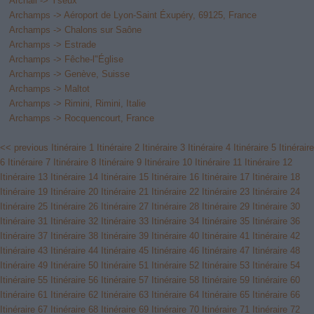
Archail -> Yseux
Archamps -> Aéroport de Lyon-Saint Éxupéry, 69125, France
Archamps -> Chalons sur Saône
Archamps -> Estrade
Archamps -> Fêche-l"Église
Archamps -> Genève, Suisse
Archamps -> Maltot
Archamps -> Rimini, Rimini, Italie
Archamps -> Rocquencourt, France
<< previous
Itinéraire 1
Itinéraire 2
Itinéraire 3
Itinéraire 4
Itinéraire 5
Itinéraire
6
Itinéraire 7
Itinéraire 8
Itinéraire 9
Itinéraire 10
Itinéraire 11
Itinéraire 12
Itinéraire 13
Itinéraire 14
Itinéraire 15
Itinéraire 16
Itinéraire 17
Itinéraire 18
Itinéraire 19
Itinéraire 20
Itinéraire 21
Itinéraire 22
Itinéraire 23
Itinéraire 24
Itinéraire 25
Itinéraire 26
Itinéraire 27
Itinéraire 28
Itinéraire 29
Itinéraire 30
Itinéraire 31
Itinéraire 32
Itinéraire 33
Itinéraire 34
Itinéraire 35
Itinéraire 36
Itinéraire 37
Itinéraire 38
Itinéraire 39
Itinéraire 40
Itinéraire 41
Itinéraire 42
Itinéraire 43
Itinéraire 44
Itinéraire 45
Itinéraire 46
Itinéraire 47
Itinéraire 48
Itinéraire 49
Itinéraire 50
Itinéraire 51
Itinéraire 52
Itinéraire 53
Itinéraire 54
Itinéraire 55
Itinéraire 56
Itinéraire 57
Itinéraire 58
Itinéraire 59
Itinéraire 60
Itinéraire 61
Itinéraire 62
Itinéraire 63
Itinéraire 64
Itinéraire 65
Itinéraire 66
Itinéraire 67
Itinéraire 68
Itinéraire 69
Itinéraire 70
Itinéraire 71
Itinéraire 72