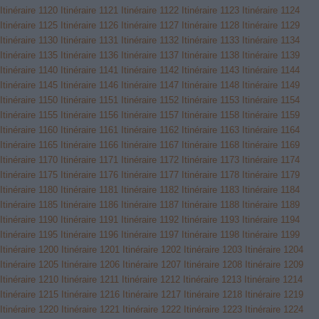
Itinéraire 1120
Itinéraire 1121
Itinéraire 1122
Itinéraire 1123
Itinéraire 1124
Itinéraire 1125
Itinéraire 1126
Itinéraire 1127
Itinéraire 1128
Itinéraire 1129
Itinéraire 1130
Itinéraire 1131
Itinéraire 1132
Itinéraire 1133
Itinéraire 1134
Itinéraire 1135
Itinéraire 1136
Itinéraire 1137
Itinéraire 1138
Itinéraire 1139
Itinéraire 1140
Itinéraire 1141
Itinéraire 1142
Itinéraire 1143
Itinéraire 1144
Itinéraire 1145
Itinéraire 1146
Itinéraire 1147
Itinéraire 1148
Itinéraire 1149
Itinéraire 1150
Itinéraire 1151
Itinéraire 1152
Itinéraire 1153
Itinéraire 1154
Itinéraire 1155
Itinéraire 1156
Itinéraire 1157
Itinéraire 1158
Itinéraire 1159
Itinéraire 1160
Itinéraire 1161
Itinéraire 1162
Itinéraire 1163
Itinéraire 1164
Itinéraire 1165
Itinéraire 1166
Itinéraire 1167
Itinéraire 1168
Itinéraire 1169
Itinéraire 1170
Itinéraire 1171
Itinéraire 1172
Itinéraire 1173
Itinéraire 1174
Itinéraire 1175
Itinéraire 1176
Itinéraire 1177
Itinéraire 1178
Itinéraire 1179
Itinéraire 1180
Itinéraire 1181
Itinéraire 1182
Itinéraire 1183
Itinéraire 1184
Itinéraire 1185
Itinéraire 1186
Itinéraire 1187
Itinéraire 1188
Itinéraire 1189
Itinéraire 1190
Itinéraire 1191
Itinéraire 1192
Itinéraire 1193
Itinéraire 1194
Itinéraire 1195
Itinéraire 1196
Itinéraire 1197
Itinéraire 1198
Itinéraire 1199
Itinéraire 1200
Itinéraire 1201
Itinéraire 1202
Itinéraire 1203
Itinéraire 1204
Itinéraire 1205
Itinéraire 1206
Itinéraire 1207
Itinéraire 1208
Itinéraire 1209
Itinéraire 1210
Itinéraire 1211
Itinéraire 1212
Itinéraire 1213
Itinéraire 1214
Itinéraire 1215
Itinéraire 1216
Itinéraire 1217
Itinéraire 1218
Itinéraire 1219
Itinéraire 1220
Itinéraire 1221
Itinéraire 1222
Itinéraire 1223
Itinéraire 1224