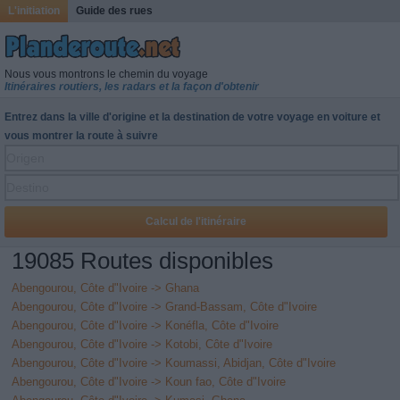
L'initiation
Guide des rues
Nous vous montrons le chemin du voyage
Itinéraires routiers, les radars et la façon d'obtenir
Entrez dans la ville d'origine et la destination de votre voyage en voiture et
vous montrer la route à suivre
19085 Routes disponibles
Abengourou, Côte d"Ivoire -> Ghana
Abengourou, Côte d"Ivoire -> Grand-Bassam, Côte d"Ivoire
Abengourou, Côte d"Ivoire -> Konéfla, Côte d"Ivoire
Abengourou, Côte d"Ivoire -> Kotobi, Côte d"Ivoire
Abengourou, Côte d"Ivoire -> Koumassi, Abidjan, Côte d"Ivoire
Abengourou, Côte d"Ivoire -> Koun fao, Côte d"Ivoire