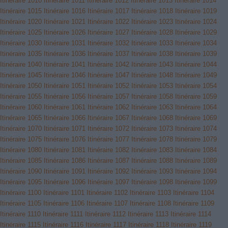
Itinéraire 1010
Itinéraire 1011
Itinéraire 1012
Itinéraire 1013
Itinéraire 1014
Itinéraire 1015
Itinéraire 1016
Itinéraire 1017
Itinéraire 1018
Itinéraire 1019
Itinéraire 1020
Itinéraire 1021
Itinéraire 1022
Itinéraire 1023
Itinéraire 1024
Itinéraire 1025
Itinéraire 1026
Itinéraire 1027
Itinéraire 1028
Itinéraire 1029
Itinéraire 1030
Itinéraire 1031
Itinéraire 1032
Itinéraire 1033
Itinéraire 1034
Itinéraire 1035
Itinéraire 1036
Itinéraire 1037
Itinéraire 1038
Itinéraire 1039
Itinéraire 1040
Itinéraire 1041
Itinéraire 1042
Itinéraire 1043
Itinéraire 1044
Itinéraire 1045
Itinéraire 1046
Itinéraire 1047
Itinéraire 1048
Itinéraire 1049
Itinéraire 1050
Itinéraire 1051
Itinéraire 1052
Itinéraire 1053
Itinéraire 1054
Itinéraire 1055
Itinéraire 1056
Itinéraire 1057
Itinéraire 1058
Itinéraire 1059
Itinéraire 1060
Itinéraire 1061
Itinéraire 1062
Itinéraire 1063
Itinéraire 1064
Itinéraire 1065
Itinéraire 1066
Itinéraire 1067
Itinéraire 1068
Itinéraire 1069
Itinéraire 1070
Itinéraire 1071
Itinéraire 1072
Itinéraire 1073
Itinéraire 1074
Itinéraire 1075
Itinéraire 1076
Itinéraire 1077
Itinéraire 1078
Itinéraire 1079
Itinéraire 1080
Itinéraire 1081
Itinéraire 1082
Itinéraire 1083
Itinéraire 1084
Itinéraire 1085
Itinéraire 1086
Itinéraire 1087
Itinéraire 1088
Itinéraire 1089
Itinéraire 1090
Itinéraire 1091
Itinéraire 1092
Itinéraire 1093
Itinéraire 1094
Itinéraire 1095
Itinéraire 1096
Itinéraire 1097
Itinéraire 1098
Itinéraire 1099
Itinéraire 1100
Itinéraire 1101
Itinéraire 1102
Itinéraire 1103
Itinéraire 1104
Itinéraire 1105
Itinéraire 1106
Itinéraire 1107
Itinéraire 1108
Itinéraire 1109
Itinéraire 1110
Itinéraire 1111
Itinéraire 1112
Itinéraire 1113
Itinéraire 1114
Itinéraire 1115
Itinéraire 1116
Itinéraire 1117
Itinéraire 1118
Itinéraire 1119