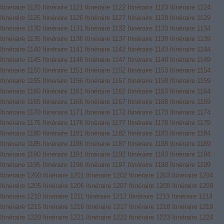
Itinéraire 1120
Itinéraire 1121
Itinéraire 1122
Itinéraire 1123
Itinéraire 1124
Itinéraire 1125
Itinéraire 1126
Itinéraire 1127
Itinéraire 1128
Itinéraire 1129
Itinéraire 1130
Itinéraire 1131
Itinéraire 1132
Itinéraire 1133
Itinéraire 1134
Itinéraire 1135
Itinéraire 1136
Itinéraire 1137
Itinéraire 1138
Itinéraire 1139
Itinéraire 1140
Itinéraire 1141
Itinéraire 1142
Itinéraire 1143
Itinéraire 1144
Itinéraire 1145
Itinéraire 1146
Itinéraire 1147
Itinéraire 1148
Itinéraire 1149
Itinéraire 1150
Itinéraire 1151
Itinéraire 1152
Itinéraire 1153
Itinéraire 1154
Itinéraire 1155
Itinéraire 1156
Itinéraire 1157
Itinéraire 1158
Itinéraire 1159
Itinéraire 1160
Itinéraire 1161
Itinéraire 1162
Itinéraire 1163
Itinéraire 1164
Itinéraire 1165
Itinéraire 1166
Itinéraire 1167
Itinéraire 1168
Itinéraire 1169
Itinéraire 1170
Itinéraire 1171
Itinéraire 1172
Itinéraire 1173
Itinéraire 1174
Itinéraire 1175
Itinéraire 1176
Itinéraire 1177
Itinéraire 1178
Itinéraire 1179
Itinéraire 1180
Itinéraire 1181
Itinéraire 1182
Itinéraire 1183
Itinéraire 1184
Itinéraire 1185
Itinéraire 1186
Itinéraire 1187
Itinéraire 1188
Itinéraire 1189
Itinéraire 1190
Itinéraire 1191
Itinéraire 1192
Itinéraire 1193
Itinéraire 1194
Itinéraire 1195
Itinéraire 1196
Itinéraire 1197
Itinéraire 1198
Itinéraire 1199
Itinéraire 1200
Itinéraire 1201
Itinéraire 1202
Itinéraire 1203
Itinéraire 1204
Itinéraire 1205
Itinéraire 1206
Itinéraire 1207
Itinéraire 1208
Itinéraire 1209
Itinéraire 1210
Itinéraire 1211
Itinéraire 1212
Itinéraire 1213
Itinéraire 1214
Itinéraire 1215
Itinéraire 1216
Itinéraire 1217
Itinéraire 1218
Itinéraire 1219
Itinéraire 1220
Itinéraire 1221
Itinéraire 1222
Itinéraire 1223
Itinéraire 1224