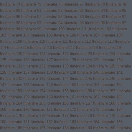
Itinéraire 74
Itinéraire 75
Itinéraire 76
Itinéraire 77
Itinéraire 78
Itinéraire 79
Itinéraire 80
Itinéraire 81
Itinéraire 82
Itinéraire 83
Itinéraire 84
Itinéraire 85
Itinéraire 86
Itinéraire 87
Itinéraire 88
Itinéraire 89
Itinéraire 90
Itinéraire 91
Itinéraire 92
Itinéraire 93
Itinéraire 94
Itinéraire 95
Itinéraire 96
Itinéraire 97
Itinéraire 98
Itinéraire 99
Itinéraire 100
Itinéraire 101
Itinéraire 102
Itinéraire
103
Itinéraire 104
Itinéraire 105
Itinéraire 106
Itinéraire 107
Itinéraire 108
Itinéraire 109
Itinéraire 110
Itinéraire 111
Itinéraire 112
Itinéraire 113
Itinéraire
114
Itinéraire 115
Itinéraire 116
Itinéraire 117
Itinéraire 118
Itinéraire 119
Itinéraire 120
Itinéraire 121
Itinéraire 122
Itinéraire 123
Itinéraire 124
Itinéraire
125
Itinéraire 126
Itinéraire 127
Itinéraire 128
Itinéraire 129
Itinéraire 130
Itinéraire 131
Itinéraire 132
Itinéraire 133
Itinéraire 134
Itinéraire 135
Itinéraire
136
Itinéraire 137
Itinéraire 138
Itinéraire 139
Itinéraire 140
Itinéraire 141
Itinéraire 142
Itinéraire 143
Itinéraire 144
Itinéraire 145
Itinéraire 146
Itinéraire
147
Itinéraire 148
Itinéraire 149
Itinéraire 150
Itinéraire 151
Itinéraire 152
Itinéraire 153
Itinéraire 154
Itinéraire 155
Itinéraire 156
Itinéraire 157
Itinéraire
158
Itinéraire 159
Itinéraire 160
Itinéraire 161
Itinéraire 162
Itinéraire 163
Itinéraire 164
Itinéraire 165
Itinéraire 166
Itinéraire 167
Itinéraire 168
Itinéraire
169
Itinéraire 170
Itinéraire 171
Itinéraire 172
Itinéraire 173
Itinéraire 174
Itinéraire 175
Itinéraire 176
Itinéraire 177
Itinéraire 178
Itinéraire 179
Itinéraire
180
Itinéraire 181
Itinéraire 182
Itinéraire 183
Itinéraire 184
Itinéraire 185
Itinéraire 186
Itinéraire 187
Itinéraire 188
Itinéraire 189
Itinéraire 190
Itinéraire