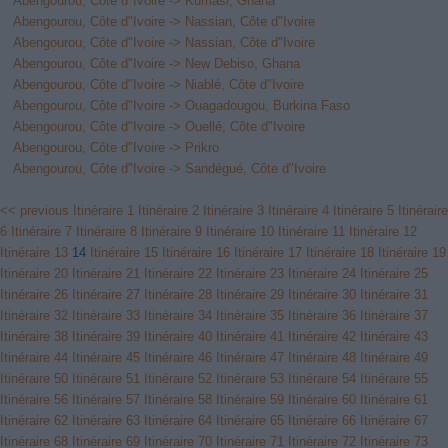
Abengourou, Côte d"Ivoire -> Kumasi, Ghana
Abengourou, Côte d"Ivoire -> Nassian, Côte d"Ivoire
Abengourou, Côte d"Ivoire -> Nassian, Côte d"Ivoire
Abengourou, Côte d"Ivoire -> New Debiso, Ghana
Abengourou, Côte d"Ivoire -> Niablé, Côte d"Ivoire
Abengourou, Côte d"Ivoire -> Ouagadougou, Burkina Faso
Abengourou, Côte d"Ivoire -> Ouellé, Côte d"Ivoire
Abengourou, Côte d"Ivoire -> Prikro
Abengourou, Côte d"Ivoire -> Sandégué, Côte d"Ivoire
<< previous
Itinéraire 1
Itinéraire 2
Itinéraire 3
Itinéraire 4
Itinéraire 5
Itinéraire
6
Itinéraire 7
Itinéraire 8
Itinéraire 9
Itinéraire 10
Itinéraire 11
Itinéraire 12
Itinéraire 13
14
Itinéraire 15
Itinéraire 16
Itinéraire 17
Itinéraire 18
Itinéraire 19
Itinéraire 20
Itinéraire 21
Itinéraire 22
Itinéraire 23
Itinéraire 24
Itinéraire 25
Itinéraire 26
Itinéraire 27
Itinéraire 28
Itinéraire 29
Itinéraire 30
Itinéraire 31
Itinéraire 32
Itinéraire 33
Itinéraire 34
Itinéraire 35
Itinéraire 36
Itinéraire 37
Itinéraire 38
Itinéraire 39
Itinéraire 40
Itinéraire 41
Itinéraire 42
Itinéraire 43
Itinéraire 44
Itinéraire 45
Itinéraire 46
Itinéraire 47
Itinéraire 48
Itinéraire 49
Itinéraire 50
Itinéraire 51
Itinéraire 52
Itinéraire 53
Itinéraire 54
Itinéraire 55
Itinéraire 56
Itinéraire 57
Itinéraire 58
Itinéraire 59
Itinéraire 60
Itinéraire 61
Itinéraire 62
Itinéraire 63
Itinéraire 64
Itinéraire 65
Itinéraire 66
Itinéraire 67
Itinéraire 68
Itinéraire 69
Itinéraire 70
Itinéraire 71
Itinéraire 72
Itinéraire 73