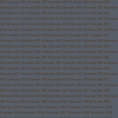
895
Itinéraire 896
Itinéraire 897
Itinéraire 898
Itinéraire 899
Itinéraire 900
Itinéraire 901
Itinéraire 902
Itinéraire 903
Itinéraire 904
Itinéraire 905
Itinéraire
906
Itinéraire 907
Itinéraire 908
Itinéraire 909
Itinéraire 910
Itinéraire 911
Itinéraire 912
Itinéraire 913
Itinéraire 914
Itinéraire 915
Itinéraire 916
Itinéraire
917
Itinéraire 918
Itinéraire 919
Itinéraire 920
Itinéraire 921
Itinéraire 922
Itinéraire 923
Itinéraire 924
Itinéraire 925
Itinéraire 926
Itinéraire 927
Itinéraire
928
Itinéraire 929
Itinéraire 930
Itinéraire 931
Itinéraire 932
Itinéraire 933
Itinéraire 934
Itinéraire 935
Itinéraire 936
Itinéraire 937
Itinéraire 938
Itinéraire
939
Itinéraire 940
Itinéraire 941
Itinéraire 942
Itinéraire 943
Itinéraire 944
Itinéraire 945
Itinéraire 946
Itinéraire 947
Itinéraire 948
Itinéraire 949
Itinéraire
950
Itinéraire 951
Itinéraire 952
Itinéraire 953
Itinéraire 954
Itinéraire 955
Itinéraire 956
Itinéraire 957
Itinéraire 958
Itinéraire 959
Itinéraire 960
Itinéraire
961
Itinéraire 962
Itinéraire 963
Itinéraire 964
Itinéraire 965
Itinéraire 966
Itinéraire 967
Itinéraire 968
Itinéraire 969
Itinéraire 970
Itinéraire 971
Itinéraire
972
Itinéraire 973
Itinéraire 974
Itinéraire 975
Itinéraire 976
Itinéraire 977
Itinéraire 978
Itinéraire 979
Itinéraire 980
Itinéraire 981
Itinéraire 982
Itinéraire
983
Itinéraire 984
Itinéraire 985
Itinéraire 986
Itinéraire 987
Itinéraire 988
Itinéraire 989
Itinéraire 990
Itinéraire 991
Itinéraire 992
Itinéraire 993
Itinéraire
994
Itinéraire 995
Itinéraire 996
Itinéraire 997
Itinéraire 998
Itinéraire 999
Itinéraire 1000
Itinéraire 1001
Itinéraire 1002
Itinéraire 1003
Itinéraire 1004
Itinéraire 1005
Itinéraire 1006
Itinéraire 1007
Itinéraire 1008
Itinéraire 1009