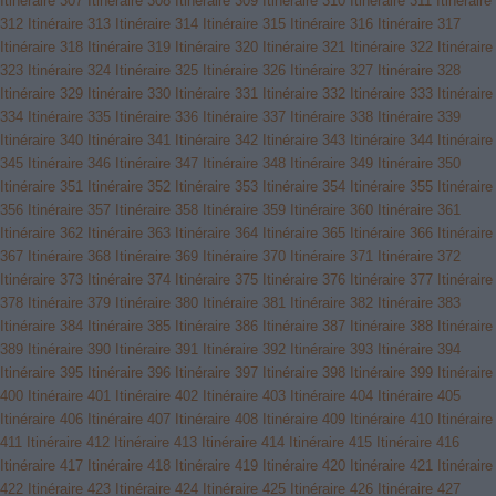
Itinéraire 307
Itinéraire 308
Itinéraire 309
Itinéraire 310
Itinéraire 311
Itinéraire
312
Itinéraire 313
Itinéraire 314
Itinéraire 315
Itinéraire 316
Itinéraire 317
Itinéraire 318
Itinéraire 319
Itinéraire 320
Itinéraire 321
Itinéraire 322
Itinéraire
323
Itinéraire 324
Itinéraire 325
Itinéraire 326
Itinéraire 327
Itinéraire 328
Itinéraire 329
Itinéraire 330
Itinéraire 331
Itinéraire 332
Itinéraire 333
Itinéraire
334
Itinéraire 335
Itinéraire 336
Itinéraire 337
Itinéraire 338
Itinéraire 339
Itinéraire 340
Itinéraire 341
Itinéraire 342
Itinéraire 343
Itinéraire 344
Itinéraire
345
Itinéraire 346
Itinéraire 347
Itinéraire 348
Itinéraire 349
Itinéraire 350
Itinéraire 351
Itinéraire 352
Itinéraire 353
Itinéraire 354
Itinéraire 355
Itinéraire
356
Itinéraire 357
Itinéraire 358
Itinéraire 359
Itinéraire 360
Itinéraire 361
Itinéraire 362
Itinéraire 363
Itinéraire 364
Itinéraire 365
Itinéraire 366
Itinéraire
367
Itinéraire 368
Itinéraire 369
Itinéraire 370
Itinéraire 371
Itinéraire 372
Itinéraire 373
Itinéraire 374
Itinéraire 375
Itinéraire 376
Itinéraire 377
Itinéraire
378
Itinéraire 379
Itinéraire 380
Itinéraire 381
Itinéraire 382
Itinéraire 383
Itinéraire 384
Itinéraire 385
Itinéraire 386
Itinéraire 387
Itinéraire 388
Itinéraire
389
Itinéraire 390
Itinéraire 391
Itinéraire 392
Itinéraire 393
Itinéraire 394
Itinéraire 395
Itinéraire 396
Itinéraire 397
Itinéraire 398
Itinéraire 399
Itinéraire
400
Itinéraire 401
Itinéraire 402
Itinéraire 403
Itinéraire 404
Itinéraire 405
Itinéraire 406
Itinéraire 407
Itinéraire 408
Itinéraire 409
Itinéraire 410
Itinéraire
411
Itinéraire 412
Itinéraire 413
Itinéraire 414
Itinéraire 415
Itinéraire 416
Itinéraire 417
Itinéraire 418
Itinéraire 419
Itinéraire 420
Itinéraire 421
Itinéraire
422
Itinéraire 423
Itinéraire 424
Itinéraire 425
Itinéraire 426
Itinéraire 427