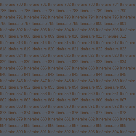
Itinéraire 780
Itinéraire 781
Itinéraire 782
Itinéraire 783
Itinéraire 784
Itinéraire
785
Itinéraire 786
Itinéraire 787
Itinéraire 788
Itinéraire 789
Itinéraire 790
Itinéraire 791
Itinéraire 792
Itinéraire 793
Itinéraire 794
Itinéraire 795
Itinéraire
796
Itinéraire 797
Itinéraire 798
Itinéraire 799
Itinéraire 800
Itinéraire 801
Itinéraire 802
Itinéraire 803
Itinéraire 804
Itinéraire 805
Itinéraire 806
Itinéraire
807
Itinéraire 808
Itinéraire 809
Itinéraire 810
Itinéraire 811
Itinéraire 812
Itinéraire 813
Itinéraire 814
Itinéraire 815
Itinéraire 816
Itinéraire 817
Itinéraire
818
Itinéraire 819
Itinéraire 820
Itinéraire 821
Itinéraire 822
Itinéraire 823
Itinéraire 824
Itinéraire 825
Itinéraire 826
Itinéraire 827
Itinéraire 828
Itinéraire
829
Itinéraire 830
Itinéraire 831
Itinéraire 832
Itinéraire 833
Itinéraire 834
Itinéraire 835
Itinéraire 836
Itinéraire 837
Itinéraire 838
Itinéraire 839
Itinéraire
840
Itinéraire 841
Itinéraire 842
Itinéraire 843
Itinéraire 844
Itinéraire 845
Itinéraire 846
Itinéraire 847
Itinéraire 848
Itinéraire 849
Itinéraire 850
Itinéraire
851
Itinéraire 852
Itinéraire 853
Itinéraire 854
Itinéraire 855
Itinéraire 856
Itinéraire 857
Itinéraire 858
Itinéraire 859
Itinéraire 860
Itinéraire 861
Itinéraire
862
Itinéraire 863
Itinéraire 864
Itinéraire 865
Itinéraire 866
Itinéraire 867
Itinéraire 868
Itinéraire 869
Itinéraire 870
Itinéraire 871
Itinéraire 872
Itinéraire
873
Itinéraire 874
Itinéraire 875
Itinéraire 876
Itinéraire 877
Itinéraire 878
Itinéraire 879
Itinéraire 880
Itinéraire 881
Itinéraire 882
Itinéraire 883
Itinéraire
884
Itinéraire 885
Itinéraire 886
Itinéraire 887
Itinéraire 888
Itinéraire 889
Itinéraire 890
Itinéraire 891
Itinéraire 892
Itinéraire 893
Itinéraire 894
Itinéraire