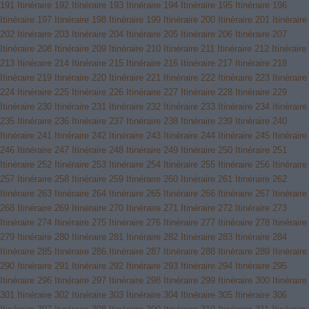
191
Itinéraire 192
Itinéraire 193
Itinéraire 194
Itinéraire 195
Itinéraire 196
Itinéraire 197
Itinéraire 198
Itinéraire 199
Itinéraire 200
Itinéraire 201
Itinéraire
202
Itinéraire 203
Itinéraire 204
Itinéraire 205
Itinéraire 206
Itinéraire 207
Itinéraire 208
Itinéraire 209
Itinéraire 210
Itinéraire 211
Itinéraire 212
Itinéraire
213
Itinéraire 214
Itinéraire 215
Itinéraire 216
Itinéraire 217
Itinéraire 218
Itinéraire 219
Itinéraire 220
Itinéraire 221
Itinéraire 222
Itinéraire 223
Itinéraire
224
Itinéraire 225
Itinéraire 226
Itinéraire 227
Itinéraire 228
Itinéraire 229
Itinéraire 230
Itinéraire 231
Itinéraire 232
Itinéraire 233
Itinéraire 234
Itinéraire
235
Itinéraire 236
Itinéraire 237
Itinéraire 238
Itinéraire 239
Itinéraire 240
Itinéraire 241
Itinéraire 242
Itinéraire 243
Itinéraire 244
Itinéraire 245
Itinéraire
246
Itinéraire 247
Itinéraire 248
Itinéraire 249
Itinéraire 250
Itinéraire 251
Itinéraire 252
Itinéraire 253
Itinéraire 254
Itinéraire 255
Itinéraire 256
Itinéraire
257
Itinéraire 258
Itinéraire 259
Itinéraire 260
Itinéraire 261
Itinéraire 262
Itinéraire 263
Itinéraire 264
Itinéraire 265
Itinéraire 266
Itinéraire 267
Itinéraire
268
Itinéraire 269
Itinéraire 270
Itinéraire 271
Itinéraire 272
Itinéraire 273
Itinéraire 274
Itinéraire 275
Itinéraire 276
Itinéraire 277
Itinéraire 278
Itinéraire
279
Itinéraire 280
Itinéraire 281
Itinéraire 282
Itinéraire 283
Itinéraire 284
Itinéraire 285
Itinéraire 286
Itinéraire 287
Itinéraire 288
Itinéraire 289
Itinéraire
290
Itinéraire 291
Itinéraire 292
Itinéraire 293
Itinéraire 294
Itinéraire 295
Itinéraire 296
Itinéraire 297
Itinéraire 298
Itinéraire 299
Itinéraire 300
Itinéraire
301
Itinéraire 302
Itinéraire 303
Itinéraire 304
Itinéraire 305
Itinéraire 306