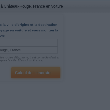
 à Château-Rouge, France en voiture
 la ville d'origine et la destination
oyage en voiture et vous montrer la
vre
es routes d'Espagne, il est conseillé d'entrer
près la ville: États-Unis, France,