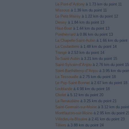
Le Pont-d"Antony
à 1.73 km du point 11
Wissous
à 1.39 km du point 11
Le Petit Massy
à 1.22 km du point 12
Denisy
à 1.84 km du point 13
Haut-Bout
à 1.44 km du point 13
Ponthévrard
à 0.86 km du point 13
La Chapelle-Saint-Aubin
à 1.66 km du point
La Coulardière
à 1.48 km du point 14
Trangé
à 2.53 km du point 14
Île-Saint-Aubin
à 3.21 km du point 15
Saint-Sylvain-d"Anjou
à 2.76 km du point 15
Saint-Barthélemy-d"Anjou
à 3.95 km du poin
La Tessoualle
à 2.75 km du point 18
Le Puy-Saint-Bonnet
à 2.67 km du point 18
Loublande
à 4.98 km du point 18
Cholet
à 5.12 km du point 20
La Renaudière
à 3.25 km du point 21
Saint-Germain-sur-Moine
à 3.12 km du point
Montfaucon-sur-Moine
à 2.95 km du point 2
Villedieu-la-Blouère
à 2.41 km du point 23
Tilliers
à 3.88 km du point 24