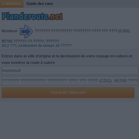
L'initiation
Guide des rues
Montreuil
??????? ?????????? ???????? ???? ??? ???? (CDG),
95700 ??????-??-?????, ??????
20,3 ???, estimation du temps 18 ?????
Entrez dans la ville d'origine et la destination de votre voyage en voiture et
vous montrer la route à suivre