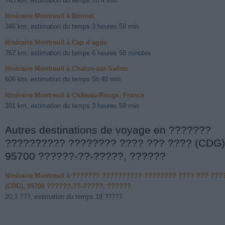
763 km, estimation du temps 7h 4 min
Itinéraire Montreuil à Bonnat
346 km, estimation du temps 3 heures 58 min
Itinéraire Montreuil à Cap d agde
767 km, estimation du temps 6 heures 58 minutes
Itinéraire Montreuil à Chalon-sur-Saône
606 km, estimation du temps 5h 40 min
Itinéraire Montreuil à Château-Rouge, France
391 km, estimation du temps 3 heures 59 min
Autres destinations de voyage en ???????
?????????? ???????? ???? ??? ???? (CDG)
95700 ??????-??-?????, ??????
Itinéraire Montreuil à ??????? ?????????? ???????? ???? ??? ???
(CDG), 95700 ??????-??-?????, ??????
20,3 ???, estimation du temps 18 ?????