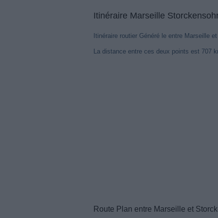
Itinéraire Marseille Storckensoh
Itinéraire routier Généré le entre Marseille 
La distance entre ces deux points est 707 
Notre syst
Route Plan entre Marseille et Stor
pour votr