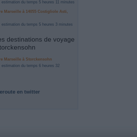
 estimation du temps 5 heures 11 minutes
ire Marseille à 14055 Costigliole Asti,
 estimation du temps 5 heures 3 minutes
es destinations de voyage
torckensohn
ire Marseille à Storckensohn
 estimation du temps 6 heures 32
eroute en twitter