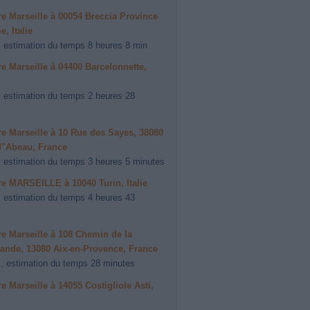
ire Marseille à 00054 Breccia Province
, Italie
 estimation du temps 8 heures 8 min
ire Marseille à 04400 Barcelonnette,
 estimation du temps 2 heures 28
ire Marseille à 10 Rue des Sayes, 38080
d"Abeau, France
 estimation du temps 3 heures 5 minutes
ire MARSEILLE à 10040 Turin, Italie
 estimation du temps 4 heures 43
ire Marseille à 108 Chemin de la
ande, 13080 Aix-en-Provence, France
, estimation du temps 28 minutes
ire Marseille à 14055 Costigliole Asti,