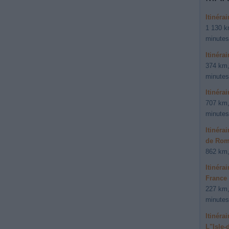
Itinéra
1 130 k
minutes
Itinéra
374 km,
minutes
Itinéra
707 km,
minutes
Itinéra
de Rome
862 km,
Itinéra
France
227 km,
minutes
Itinéra
L"Isle-