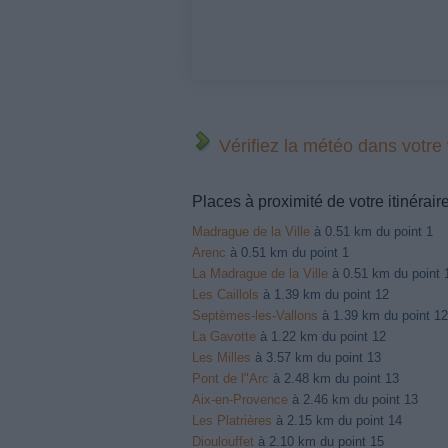
Vérifiez la météo dans votre
Places à proximité de votre itinérair
Madrague de la Ville
à 0.51 km du point 1
Arenc
à 0.51 km du point 1
La Madrague de la Ville
à 0.51 km du point 
Les Caillols
à 1.39 km du point 12
Septèmes-les-Vallons
à 1.39 km du point 12
La Gavotte
à 1.22 km du point 12
Les Milles
à 3.57 km du point 13
Pont de l"Arc
à 2.48 km du point 13
Aix-en-Provence
à 2.46 km du point 13
Les Platrières
à 2.15 km du point 14
Dioulouffet
à 2.10 km du point 15