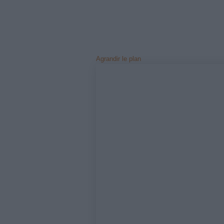
Agrandir le plan
Notre sys
optimisé 