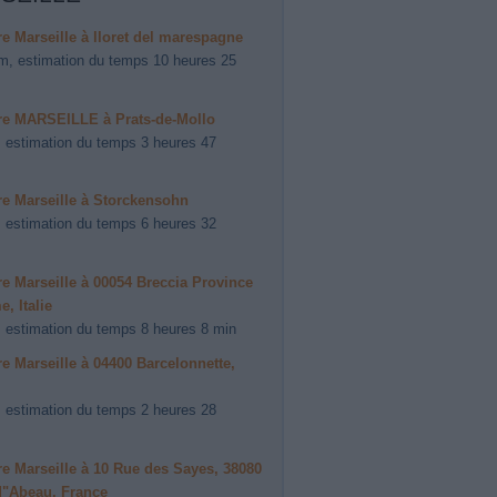
ire Marseille à lloret del marespagne
m, estimation du temps 10 heures 25
ire MARSEILLE à Prats-de-Mollo
 estimation du temps 3 heures 47
ire Marseille à Storckensohn
 estimation du temps 6 heures 32
ire Marseille à 00054 Breccia Province
, Italie
 estimation du temps 8 heures 8 min
ire Marseille à 04400 Barcelonnette,
 estimation du temps 2 heures 28
ire Marseille à 10 Rue des Sayes, 38080
d"Abeau, France