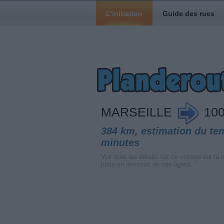
L'initiation
Guide des rues
MARSEILLE
1004
384 km, estimation du te
minutes
Voir tous les détails sur ce voyage sur la r
juste en dessous de ces lignes.