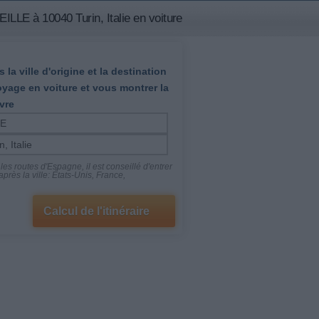
LLE à 10040 Turin, Italie en voiture
 la ville d'origine et la destination
oyage en voiture et vous montrer la
vre
es routes d'Espagne, il est conseillé d'entrer
près la ville: États-Unis, France,