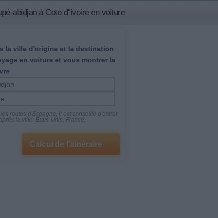
pé-abidjan à Cote d"ivoire en voiture
 la ville d'origine et la destination
oyage en voiture et vous montrer la
vre
es routes d'Espagne, il est conseillé d'entrer
près la ville: États-Unis, France,