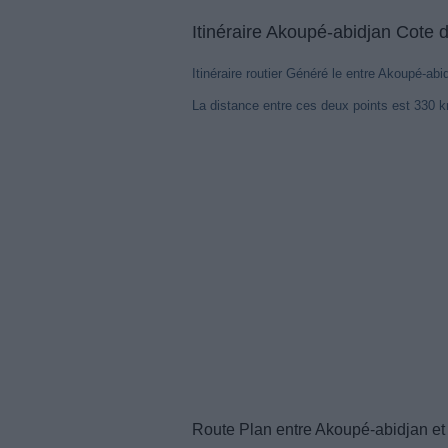
Itinéraire Akoupé-abidjan Cote d
Itinéraire routier Généré le entre Akoupé-abid
La distance entre ces deux points est 330 
Route Plan entre Akoupé-abidjan et 