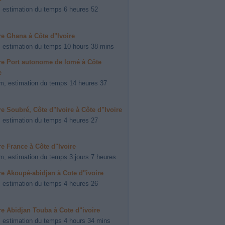
 estimation du temps 6 heures 52
ire Ghana à Côte d"Ivoire
 estimation du temps 10 hours 38 mins
ire Port autonome de lomé à Côte
e
m, estimation du temps 14 heures 37
ire Soubré, Côte d"Ivoire à Côte d"Ivoire
 estimation du temps 4 heures 27
ire France à Côte d"Ivoire
m, estimation du temps 3 jours 7 heures
ire Akoupé-abidjan à Cote d"ivoire
 estimation du temps 4 heures 26
ire Abidjan Touba à Cote d"ivoire
 estimation du temps 4 hours 34 mins