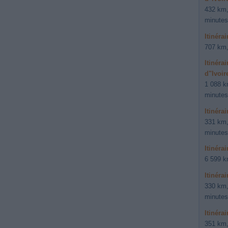
432 km,
minutes
Itinéra
707 km,
Itinéra
d"Ivoir
1 088 k
minutes
Itinéra
331 km,
minutes
Itinéra
6 599 k
Itinéra
330 km,
minutes
Itinéra
351 km,