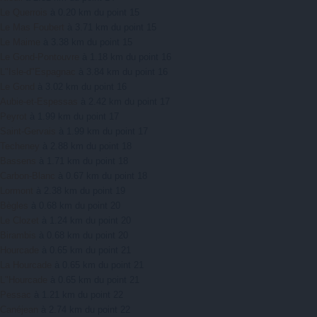
Le Querrois
à 0.20 km du point 15
Le Mas Foubert
à 3.71 km du point 15
Le Maime
à 3.38 km du point 15
Le Gond-Pontouvre
à 1.18 km du point 16
L"Isle-d"Espagnac
à 3.84 km du point 16
Le Gond
à 3.02 km du point 16
Aubie-et-Espessas
à 2.42 km du point 17
Peyrot
à 1.99 km du point 17
Saint-Gervais
à 1.99 km du point 17
Techeney
à 2.88 km du point 18
Bassens
à 1.71 km du point 18
Carbon-Blanc
à 0.67 km du point 18
Lormont
à 2.38 km du point 19
Bègles
à 0.68 km du point 20
Le Clozet
à 1.24 km du point 20
Birambis
à 0.68 km du point 20
Hourcade
à 0.65 km du point 21
La Hourcade
à 0.65 km du point 21
L"Hourcade
à 0.65 km du point 21
Pessac
à 1.21 km du point 22
Canéjean
à 2.74 km du point 22