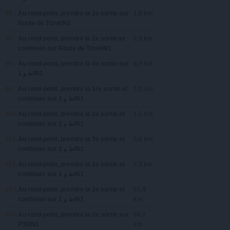
96.
Au rond-point, prendre la
2e
sortie sur
1,8 km
Route de Tiznit/N1
97.
Au rond-point, prendre la
2e
sortie et
2,5 km
continuer sur
Route de Tiznit/N1
98.
Au rond-point, prendre la
4e
sortie sur
6,9 km
‫ط و 1‬‎/N1
99.
Au rond-point, prendre la
1re
sortie et
1,0 km
continuer sur
‫ط و 1‬‎/N1
100.
Au rond-point, prendre la
2e
sortie et
1,5 km
continuer sur
‫ط و 1‬‎/N1
101.
Au rond-point, prendre la
3e
sortie et
5,6 km
continuer sur
‫ط و 1‬‎/N1
102.
Au rond-point, prendre la
2e
sortie et
7,3 km
continuer sur
‫ط و 1‬‎/N1
103.
Au rond-point, prendre la
2e
sortie et
51,9
continuer sur
‫ط و 1‬‎/N1
km
104.
Au rond-point, prendre la
2e
sortie sur
66,7
P30/N1
km