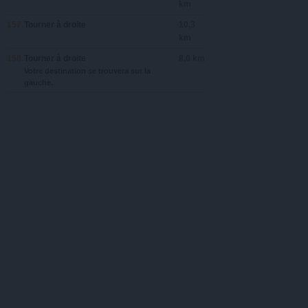
km
157.
Tourner à
droite
10,3
km
158.
Tourner à
droite
8,0 km
Votre destination se trouvera sur la
gauche.