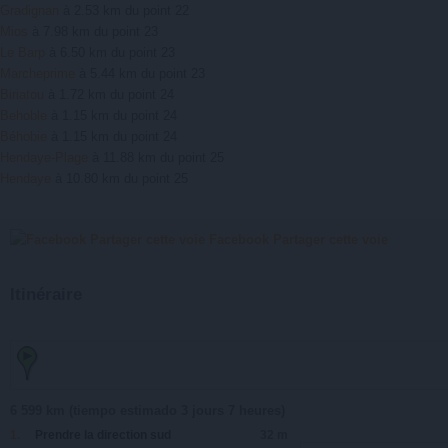
Gradignan
à 2.53 km du point 22
Mios
à 7.98 km du point 23
Le Barp
à 6.50 km du point 23
Marcheprime
à 5.44 km du point 23
Biriatou
à 1.72 km du point 24
Behoble
à 1.15 km du point 24
Béhobie
à 1.15 km du point 24
Hendaye-Plage
à 11.88 km du point 25
Hendaye
à 10.80 km du point 25
Facebook Partager cette voie
Itinéraire
6 599 km (
tiempo estimado
3 jours 7 heures)
1.
Prendre la direction
sud
32 m