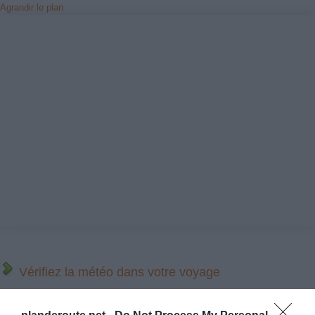
Agrandir le plan
Vérifiez la météo dans votre voyage
Places à proximité de votre itinéraire (moins de 30)