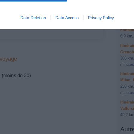
Autre
Verb
Data Deletion
Data Access
Privacy Policy
Itinéra
Fontene
6,9 km,
Itinéra
Grenob
306 km,
 voyage
minutes
Itinéra
e (moins de 30)
Milan, I
258 km,
minutes
Itinéra
Vallorc
49,2 km
Autr