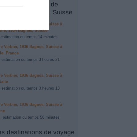
s forfaits à partir de
ier, 1936 Bagnes, Suisse
ire Verbier, 1936 Bagnes, Suisse à
lle, 1934 Bagnes, Suisse
 estimation du temps 14 minutes
ire Verbier, 1936 Bagnes, Suisse à
le, France
 estimation du temps 3 heures 21
ire Verbier, 1936 Bagnes, Suisse à
talie
 estimation du temps 3 heures 13
ire Verbier, 1936 Bagnes, Suisse à
ine
, estimation du temps 58 minutes
es destinations de voyage