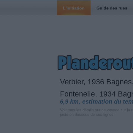
L'initiation
Guide des rues
Verbier, 1936 Bagnes
Fontenelle, 1934 Bag
6,9 km, estimation du te
Voir tous les détails sur ce voyage sur la r
juste en dessous de ces lignes.