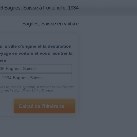
36 Bagnes, Suisse à Fontenelle, 1934
Bagnes, Suisse en voiture
 la ville d'origine et la destination
oyage en voiture et vous montrer la
vre
es routes d'Espagne, il est conseillé d'entrer
près la ville: États-Unis, France,