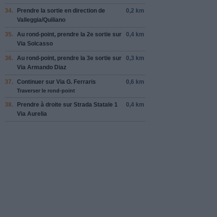
34.
Prendre la sortie en direction de
0,2 km
Valleggia
/
Quiliano
35.
Au rond-point, prendre la
2e
sortie sur
0,4 km
Via Solcasso
36.
Au rond-point, prendre la
3e
sortie sur
0,3 km
Via Armando Diaz
37.
Continuer sur
Via G. Ferraris
0,6 km
Traverser le rond-point
38.
Prendre
à droite
sur
Strada Statale 1
0,4 km
Via Aurelia