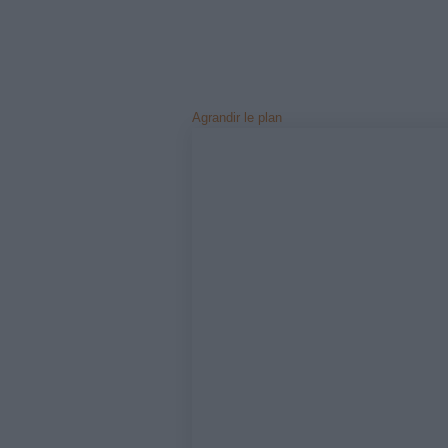
Agrandir le plan
Notre 
Espa