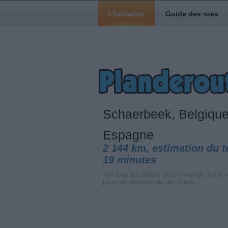
L'initiation
Guide des rues
Schaerbeek, Belgiqu
Espagne
2 144 km, estimation du 
19 minutes
Voir tous les détails sur ce voyage sur la r
juste en dessous de ces lignes.