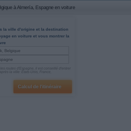
gique à Almería, Espagne en voiture
 la ville d'origine et la destination
oyage en voiture et vous montrer la
vre
es routes d'Espagne, il est conseillé d'entrer
près la ville: États-Unis, France,