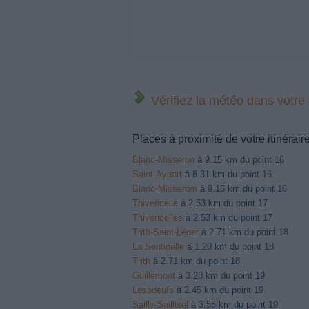
Vérifiez la météo dans votre
Places à proximité de votre itinérair
Blanc-Misseron
à 9.15 km du point 16
Saint-Aybert
à 8.31 km du point 16
Blanc-Misserom
à 9.15 km du point 16
Thivencelle
à 2.53 km du point 17
Thivencelles
à 2.53 km du point 17
Trith-Saint-Léger
à 2.71 km du point 18
La Sentinelle
à 1.20 km du point 18
Trith
à 2.71 km du point 18
Guillemont
à 3.28 km du point 19
Lesboeufs
à 2.45 km du point 19
Sailly-Saillisel
à 3.55 km du point 19