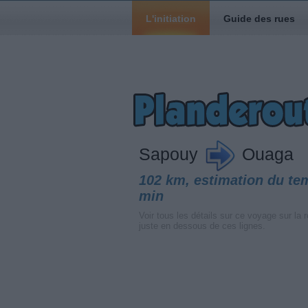
L'initiation
Guide des rues
Sapouy
Ouaga
102 km, estimation du te
min
Voir tous les détails sur ce voyage sur la r
juste en dessous de ces lignes.