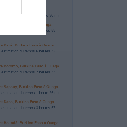
ire Kaya à Ouaga
 estimation du temps 1 heure 30 min
ire Léo, Burkina Faso à Ouaga
 estimation du temps 2 heures 58
ire Batié, Burkina Faso à Ouaga
 estimation du temps 6 heures 32
ire Boromo, Burkina Faso à Ouaga
 estimation du temps 2 heures 33
ire Sapouy, Burkina Faso à Ouaga
 estimation du temps 1 heure 26 min
ire Dano, Burkina Faso à Ouaga
 estimation du temps 3 heures 57
ire Houndé, Burkina Faso à Ouaga