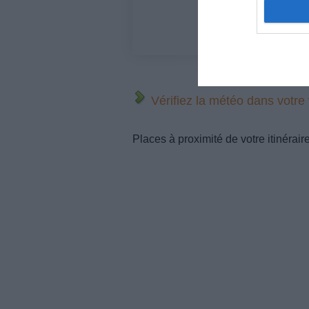
Vérifiez la météo dans votre
Places à proximité de votre itinérair