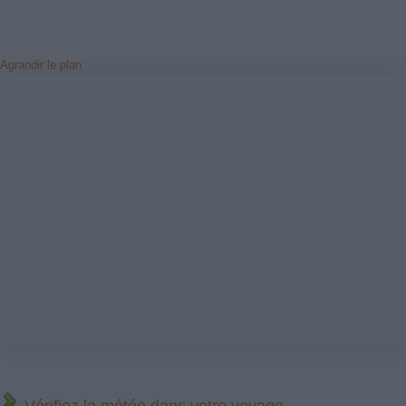
Agrandir le plan
Vérifiez la météo dans votre voyage