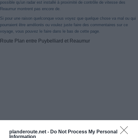
possible qu'un radar est installé à proximité de contrôle de vitesse des
Reaumur montrent pas encore de.
Si pour une raison quelconque vous voyez que quelque chose va mal ou qui
pourraient être améliorés ou voulez juste faire des commentaires sur ce
voyage, vous pouvez le faire dans le bas de cette page.
Route Plan entre Puybelliard et Reaumur
planderoute.net -
Do Not Process My Personal
Information