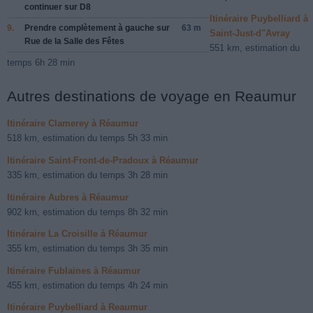
continuer sur
D8
Itinéraire Puybelliard à
9.
Prendre complètement
à gauche
sur
63 m
Saint-Just-d"Avray
Rue de la Salle des Fêtes
551 km, estimation du
temps 6h 28 min
Autres destinations de voyage en Reaumur
Itinéraire Clamerey à Réaumur
518 km, estimation du temps 5h 33 min
Itinéraire Saint-Front-de-Pradoux à Réaumur
335 km, estimation du temps 3h 28 min
Itinéraire Aubres à Réaumur
902 km, estimation du temps 8h 32 min
Itinéraire La Croisille à Réaumur
355 km, estimation du temps 3h 35 min
Itinéraire Fublaines à Réaumur
455 km, estimation du temps 4h 24 min
Itinéraire Puybelliard à Reaumur