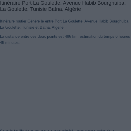
Itinéraire Port La Goulette, Avenue Habib Bourghuiba,
La Goulette, Tunisie Batna, Algérie
Itinéraire routier Généré le entre Port La Goulette, Avenue Habib Bourghuiba,
La Goulette, Tunisie et Batna, Algérie.
Port La
La distance entre ces deux points est 486 km, estimation du temps 6 heures
Goulette, Avenue Habib Bourghuiba, La Goulette, Tunisie
Batna,
48 minutes.
Algérie