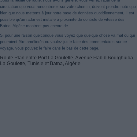
Sous la feuille de route, nous avons généré, vous verrez radar de la
circulation que vous rencontrerez sur votre chemin, doivent prendre note que
bien que nous mettons à jour notre base de données quotidiennement, il est
possible qu'un radar est installé à proximité de contrôle de vitesse des
Batna, Algérie montrent pas encore de.
Si pour une raison quelconque vous voyez que quelque chose va mal ou qui
pourraient être améliorés ou voulez juste faire des commentaires sur ce
voyage, vous pouvez le faire dans le bas de cette page.
Route Plan entre Port La Goulette, Avenue Habib Bourghuiba,
La Goulette, Tunisie et Batna, Algérie