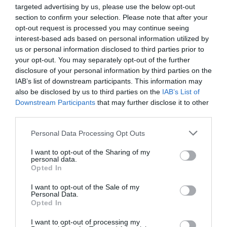
Agrandir le plan
targeted advertising by us, please use the below opt-out
section to confirm your selection. Please note that after your
opt-out request is processed you may continue seeing
interest-based ads based on personal information utilized by
us or personal information disclosed to third parties prior to
your opt-out. You may separately opt-out of the further
disclosure of your personal information by third parties on the
IAB’s list of downstream participants. This information may
also be disclosed by us to third parties on the
IAB’s List of
Downstream Participants
that may further disclose it to other
third parties.
Personal Data Processing Opt Outs
I want to opt-out of the Sharing of my
personal data.
Opted In
I want to opt-out of the Sale of my
Personal Data.
Vérifiez la météo dans votre voyage
Opted In
I want to opt-out of processing my
Places à proximité de votre itinéraire (moins de 30)