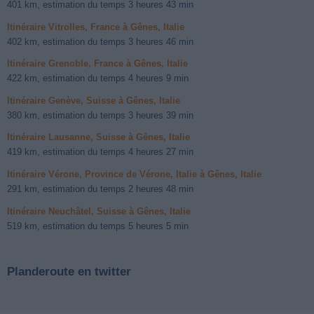
401 km, estimation du temps 3 heures 43 min
Itinéraire Vitrolles, France à Gênes, Italie
402 km, estimation du temps 3 heures 46 min
Itinéraire Grenoble, France à Gênes, Italie
422 km, estimation du temps 4 heures 9 min
Itinéraire Genève, Suisse à Gênes, Italie
380 km, estimation du temps 3 heures 39 min
Itinéraire Lausanne, Suisse à Gênes, Italie
419 km, estimation du temps 4 heures 27 min
Itinéraire Vérone, Province de Vérone, Italie à Gênes, Italie
291 km, estimation du temps 2 heures 48 min
Itinéraire Neuchâtel, Suisse à Gênes, Italie
519 km, estimation du temps 5 heures 5 min
Planderoute en twitter