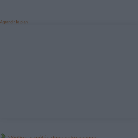
Agrandir le plan
Vérifiez la météo dans votre voyage