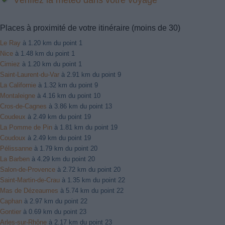
Places à proximité de votre itinéraire (moins de 30)
Le Ray
à 1.20 km du point 1
Nice
à 1.48 km du point 1
Cimiez
à 1.20 km du point 1
Saint-Laurent-du-Var
à 2.91 km du point 9
La Californie
à 1.32 km du point 9
Montaleigne
à 4.16 km du point 10
Cros-de-Cagnes
à 3.86 km du point 13
Coudeux
à 2.49 km du point 19
La Pomme de Pin
à 1.81 km du point 19
Coudoux
à 2.49 km du point 19
Pélissanne
à 1.79 km du point 20
La Barben
à 4.29 km du point 20
Salon-de-Provence
à 2.72 km du point 20
Saint-Martin-de-Crau
à 1.35 km du point 22
Mas de Dézeaumes
à 5.74 km du point 22
Caphan
à 2.97 km du point 22
Gontier
à 0.69 km du point 23
Arles-sur-Rhône
à 2.17 km du point 23