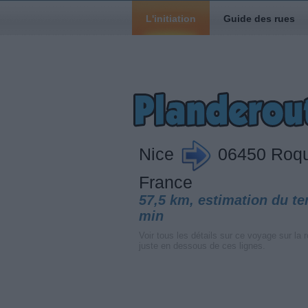
L'initiation
Guide des rues
Nice
06450 Roque
France
57,5 km, estimation du t
min
Voir tous les détails sur ce voyage sur la r
juste en dessous de ces lignes.