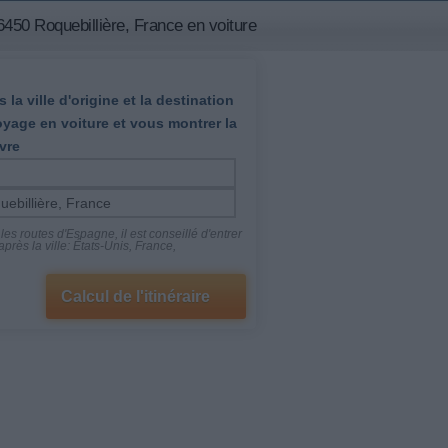
450 Roquebillière, France en voiture
 la ville d'origine et la destination
oyage en voiture et vous montrer la
vre
es routes d'Espagne, il est conseillé d'entrer
près la ville: États-Unis, France,