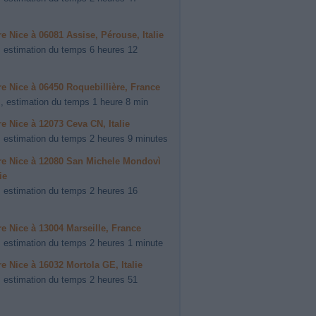
ire Nice à 06081 Assise, Pérouse, Italie
 estimation du temps 6 heures 12
ire Nice à 06450 Roquebillière, France
, estimation du temps 1 heure 8 min
ire Nice à 12073 Ceva CN, Italie
 estimation du temps 2 heures 9 minutes
ire Nice à 12080 San Michele Mondovì
ie
 estimation du temps 2 heures 16
ire Nice à 13004 Marseille, France
 estimation du temps 2 heures 1 minute
ire Nice à 16032 Mortola GE, Italie
 estimation du temps 2 heures 51