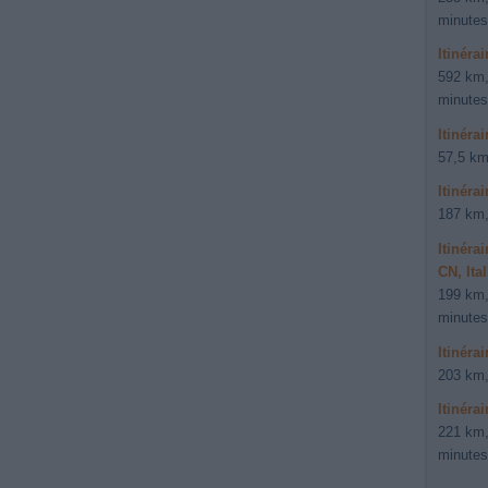
minutes
Itinéra
592 km,
minutes
Itinéra
57,5 km
Itinéra
187 km,
Itinéra
CN, Ital
199 km,
minutes
Itinéra
203 km,
Itinéra
221 km,
minutes