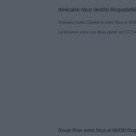
Itinéraire Nice 06450 Roquebilli
Itinéraire routier Généré le entre Nice et 06
La distance entre ces deux points est 57,5 
Route Plan entre Nice et 06450 Roq
Notre syst