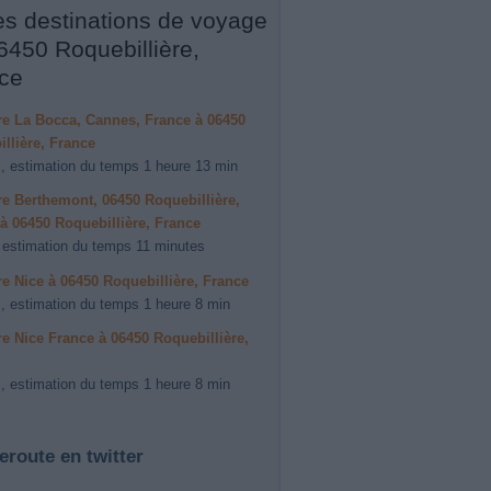
es destinations de voyage
6450 Roquebillière,
ce
ire La Bocca, Cannes, France à 06450
llière, France
, estimation du temps 1 heure 13 min
ire Berthemont, 06450 Roquebillière,
à 06450 Roquebillière, France
 estimation du temps 11 minutes
ire Nice à 06450 Roquebillière, France
, estimation du temps 1 heure 8 min
ire Nice France à 06450 Roquebillière,
, estimation du temps 1 heure 8 min
eroute en twitter