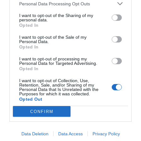
Agrandir le plan
Personal Data Processing Opt Outs
I want to opt-out of the Sharing of my
personal data.
Opted In
I want to opt-out of the Sale of my
Personal Data.
Opted In
I want to opt-out of processing my
Personal Data for Targeted Advertising.
Opted In
I want to opt-out of Collection, Use,
Retention, Sale, and/or Sharing of my
Personal Data that Is Unrelated with the
Purposes for which it was collected.
Opted Out
CONFIRM
Vérifiez la météo dans votre voyage
Data Deletion
Data Access
Privacy Policy
Places à proximité de votre itinéraire (moins de 30)