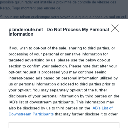
possible qu'un radar est installé à proximité de contrôle de vitesse des
Kétao, Togo montrent pas encore de.
Si pour une raison quelconque vous voyez que quelque chose va mal ou qui
pourraient être améliorés ou voulez juste faire des commentaires sur ce
voyage, vous pouvez le faire dans le bas de cette page.
planderoute.net -
Do Not Process My Personal
Information
Route Plan entre Natitingou et Kétao, Togo
If you wish to opt-out of the sale, sharing to third parties, or
processing of your personal or sensitive information for
targeted advertising by us, please use the below opt-out
section to confirm your selection. Please note that after your
opt-out request is processed you may continue seeing
interest-based ads based on personal information utilized by
us or personal information disclosed to third parties prior to
your opt-out. You may separately opt-out of the further
disclosure of your personal information by third parties on the
IAB’s list of downstream participants. This information may
also be disclosed by us to third parties on the
IAB’s List of
Downstream Participants
that may further disclose it to other
third parties.