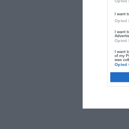
Opted 
I want t
Opted 
I want 
Advertis
Opted 
I want t
of my P
was col
Opted 