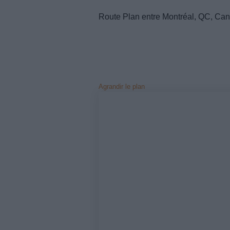
Route Plan entre Montréal, QC, Cana
Notre sys
Floride, É
Agrandir le plan