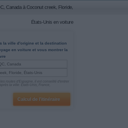
C, Canada à Coconut creek, Floride,
États-Unis en voiture
 la ville d'origine et la destination
oyage en voiture et vous montrer la
vre
es routes d'Espagne, il est conseillé d'entrer
près la ville: États-Unis, France,