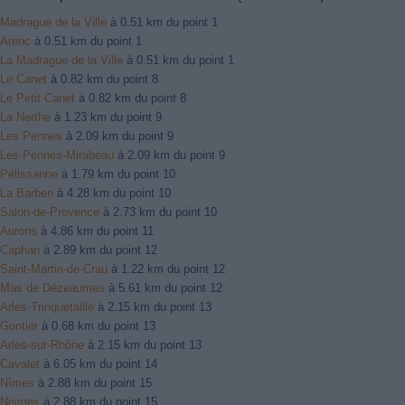
Madrague de la Ville
à 0.51 km du point 1
Arenc
à 0.51 km du point 1
La Madrague de la Ville
à 0.51 km du point 1
Le Canet
à 0.82 km du point 8
Le Petit Canet
à 0.82 km du point 8
La Nerthe
à 1.23 km du point 9
Les Pennes
à 2.09 km du point 9
Les-Pennes-Mirabeau
à 2.09 km du point 9
Pélissanne
à 1.79 km du point 10
La Barben
à 4.28 km du point 10
Salon-de-Provence
à 2.73 km du point 10
Aurons
à 4.86 km du point 11
Caphan
à 2.89 km du point 12
Saint-Martin-de-Crau
à 1.22 km du point 12
Mas de Dézeaumes
à 5.61 km du point 12
Arles-Trinquetaille
à 2.15 km du point 13
Gontier
à 0.68 km du point 13
Arles-sur-Rhône
à 2.15 km du point 13
Cavalet
à 6.05 km du point 14
Nîmes
à 2.88 km du point 15
Nismes
à 2.88 km du point 15