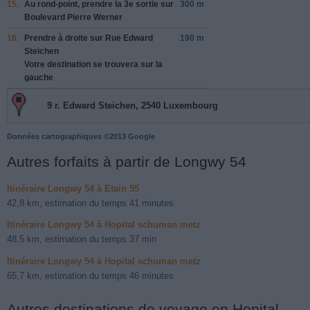
15.
Au rond-point, prendre la
3e
sortie sur
300 m
Boulevard Pierre Werner
16.
Prendre à droite sur
Rue Edward
190 m
Steichen
Votre destination se trouvera sur la
gauche
9 r. Edward Steichen, 2540 Luxembourg
Données cartographiques ©2013 Google
Autres forfaits à partir de Longwy 54
Itinéraire Longwy 54 à Etain 55
42,8 km, estimation du temps 41 minutes
Itinéraire Longwy 54 à Hopital schuman metz
48,5 km, estimation du temps 37 min
Itinéraire Longwy 54 à Hopital schuman metz
65,7 km, estimation du temps 46 minutes
Autres destinations de voyage en Hopital