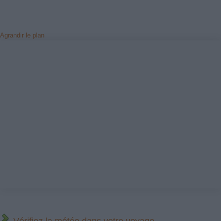
Agrandir le plan
Vérifiez la météo dans votre voyage