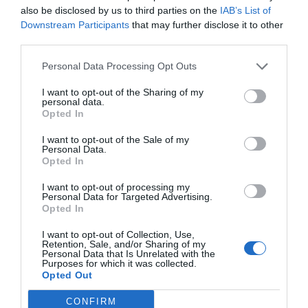
also be disclosed by us to third parties on the
IAB’s List of
Downstream Participants
that may further disclose it to other
Agrandir le plan
third parties.
Personal Data Processing Opt Outs
I want to opt-out of the Sharing of my
personal data.
Opted In
I want to opt-out of the Sale of my
Personal Data.
Opted In
I want to opt-out of processing my
Personal Data for Targeted Advertising.
Opted In
I want to opt-out of Collection, Use,
Retention, Sale, and/or Sharing of my
Personal Data that Is Unrelated with the
Purposes for which it was collected.
Opted Out
Vérifiez la météo dans votre voyage
CONFIRM