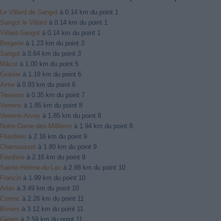
Le Villard de Sangot
à 0.14 km du point 1
Sangot le Villard
à 0.14 km du point 1
Villard-Sangot
à 0.14 km du point 1
Bergerie
à 1.23 km du point 3
Sangot
à 0.64 km du point 3
Mâcot
à 1.00 km du point 5
Granier
à 1.19 km du point 6
Aime
à 0.93 km du point 6
Tessens
à 0.35 km du point 7
Verrens
à 1.85 km du point 8
Verrens-Arvey
à 1.85 km du point 8
Notre-Dame-des-Millières
à 1.94 km du point 8
Fliardière
à 2.16 km du point 9
Chamousset
à 1.80 km du point 9
Fiardière
à 2.16 km du point 9
Sainte-Hélène-du-Lac
à 2.88 km du point 10
Francin
à 1.99 km du point 10
Arbin
à 3.49 km du point 10
Corenc
à 2.26 km du point 11
Biviers
à 3.12 km du point 11
Gières
à 2.59 km du point 11