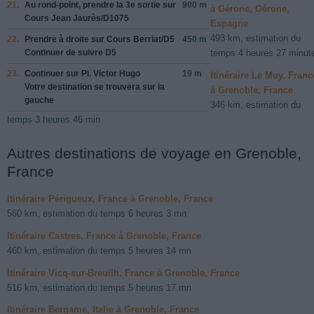
21.
Au rond-point, prendre la
3e
sortie sur
900 m
à Gérone, Gérone,
Cours Jean Jaurès/​D1075
Espagne
493 km, estimation du
22.
Prendre à droite sur
Cours Berriat/​D5
450 m
Continuer de suivre D5
temps 4 heures 27 minut
23.
Continuer sur
Pl. Victor Hugo
19 m
Itinéraire Le Muy, Franc
Votre destination se trouvera sur la
à Grenoble, France
gauche
346 km, estimation du
temps 3 heures 46 min
Autres destinations de voyage en Grenoble,
France
Itinéraire Périgueux, France à Grenoble, France
560 km, estimation du temps 6 heures 3 mn
Itinéraire Castres, France à Grenoble, France
460 km, estimation du temps 5 heures 14 mn
Itinéraire Vicq-sur-Breuilh, France à Grenoble, France
516 km, estimation du temps 5 heures 17 mn
Itinéraire Bergame, Italie à Grenoble, France