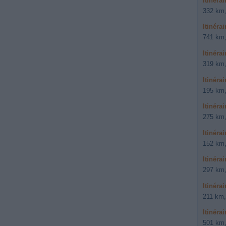
Itinéra
332 km,
Itinér
741 km,
Itinéra
319 km,
Itinéra
195 km,
Itinéra
275 km,
Itinéra
152 km,
Itinéra
297 km,
Itinéra
211 km,
Itinéra
501 km,