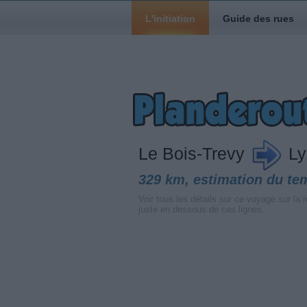
L'initiation
Guide des rues
Le Bois-Trevy
Ly
329 km, estimation du te
Voir tous les détails sur ce voyage sur la r
juste en dessous de ces lignes.