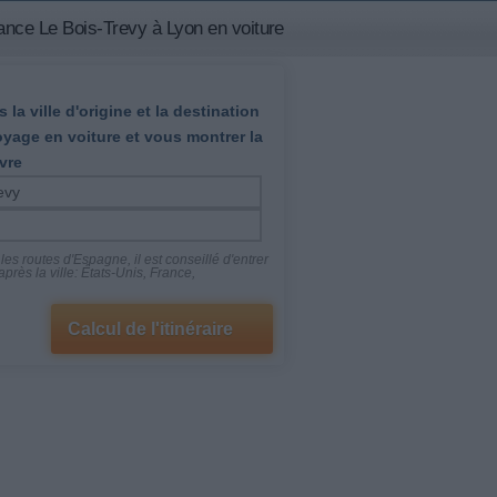
ance Le Bois-Trevy à Lyon en voiture
 la ville d'origine et la destination
oyage en voiture et vous montrer la
vre
es routes d'Espagne, il est conseillé d'entrer
près la ville: États-Unis, France,