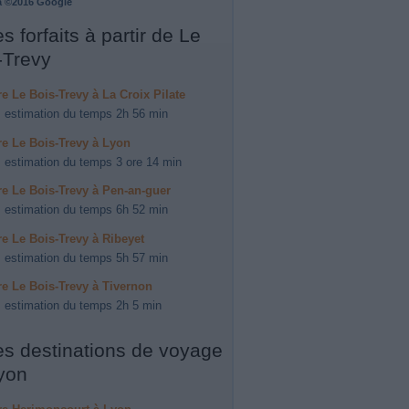
a ©2016 Google
s forfaits à partir de Le
-Trevy
ire Le Bois-Trevy à La Croix Pilate
 estimation du temps 2h 56 min
ire Le Bois-Trevy à Lyon
 estimation du temps 3 ore 14 min
ire Le Bois-Trevy à Pen-an-guer
 estimation du temps 6h 52 min
ire Le Bois-Trevy à Ribeyet
 estimation du temps 5h 57 min
ire Le Bois-Trevy à Tivernon
 estimation du temps 2h 5 min
es destinations de voyage
yon