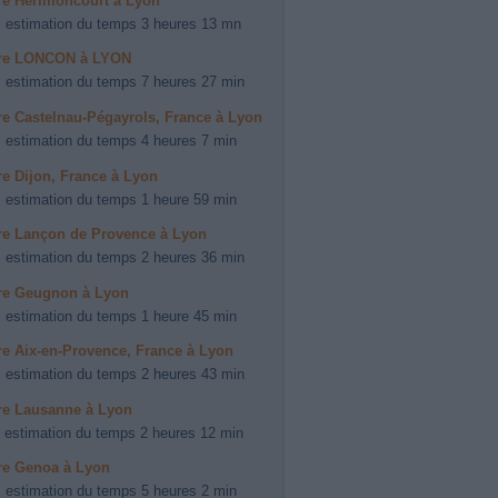
ire Herimoncourt à Lyon
 estimation du temps 3 heures 13 mn
aire LONCON à LYON
 estimation du temps 7 heures 27 min
ire Castelnau-Pégayrols, France à Lyon
 estimation du temps 4 heures 7 min
ire Dijon, France à Lyon
 estimation du temps 1 heure 59 min
ire Lançon de Provence à Lyon
 estimation du temps 2 heures 36 min
ire Geugnon à Lyon
 estimation du temps 1 heure 45 min
ire Aix-en-Provence, France à Lyon
 estimation du temps 2 heures 43 min
ire Lausanne à Lyon
 estimation du temps 2 heures 12 min
ire Genoa à Lyon
 estimation du temps 5 heures 2 min