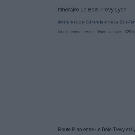
Itinéraire Le Bois-Trevy Lyon
Itinéraire routier Généré le entre Le Bois-Tr
La distance entre ces deux points est 329 
Notre sy
pour votr
Route Plan entre Le Bois-Trevy et L