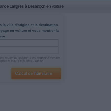
tance Langres à Besançon en voiture
 la ville d'origine et la destination
oyage en voiture et vous montrer la
vre
es routes d'Espagne, il est conseillé d'entrer
près la ville: États-Unis, France,