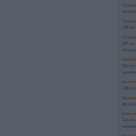
Itinéra
54,8 km
Itinéra
108 km,
Itinéra
305 km,
minutes
Itinéra
652 km,
minutes
Itinéra
138 km,
Itinéra
96,8 km
Itinéra
414 km,
minutes