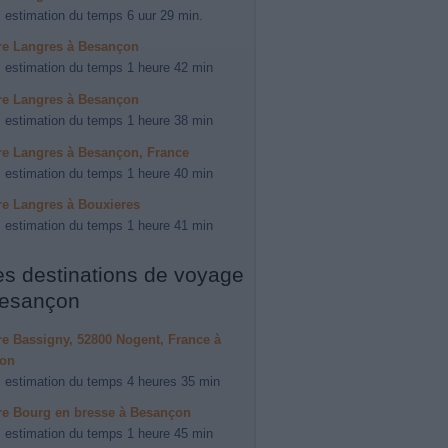
 estimation du temps 6 uur 29 min.
ire Langres à Besançon
 estimation du temps 1 heure 42 min
ire Langres à Besançon
 estimation du temps 1 heure 38 min
ire Langres à Besançon, France
 estimation du temps 1 heure 40 min
ire Langres à Bouxieres
 estimation du temps 1 heure 41 min
es destinations de voyage
esançon
ire Bassigny, 52800 Nogent, France à
on
 estimation du temps 4 heures 35 min
ire Bourg en bresse à Besançon
 estimation du temps 1 heure 45 min