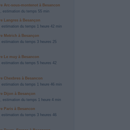
ire Arc-sous-montenot à Besancon
, estimation du temps 55 min
ire Langres à Besançon
 estimation du temps 1 heure 42 min
ire Metrich à Besançon
 estimation du temps 3 heures 25
ire Le muy à Besancon
 estimation du temps 5 heures 42
ire Chexbres à Besancon
 estimation du temps 1 heure 46 min
ire Dijon à Besançon
, estimation du temps 1 heure 4 min
ire Paris à Besancon
 estimation du temps 3 heures 46