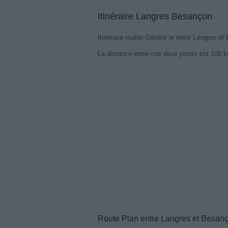
Itinéraire Langres Besançon
Itinéraire routier Généré le entre Langres e
La distance entre ces deux points est 108 
Notre syst
votre voya
Route Plan entre Langres et Besan