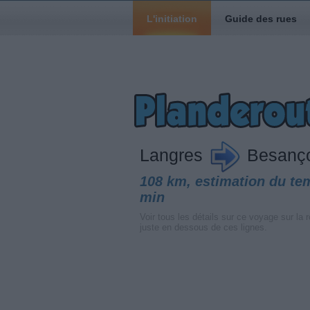
L'initiation
Guide des rues
Langres
Besanç
108 km, estimation du te
min
Voir tous les détails sur ce voyage sur la r
juste en dessous de ces lignes.