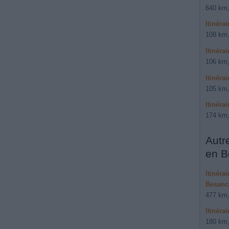
640 km,
Itinéra
108 km,
Itinéra
106 km,
Itinéra
105 km,
Itinéra
174 km,
Autr
en B
Itinéra
Besanc
477 km,
Itinéra
180 km,