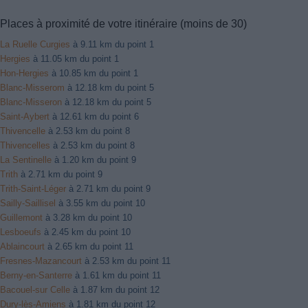
Places à proximité de votre itinéraire (moins de 30)
La Ruelle Curgies
à 9.11 km du point 1
Hergies
à 11.05 km du point 1
Hon-Hergies
à 10.85 km du point 1
Blanc-Misserom
à 12.18 km du point 5
Blanc-Misseron
à 12.18 km du point 5
Saint-Aybert
à 12.61 km du point 6
Thivencelle
à 2.53 km du point 8
Thivencelles
à 2.53 km du point 8
La Sentinelle
à 1.20 km du point 9
Trith
à 2.71 km du point 9
Trith-Saint-Léger
à 2.71 km du point 9
Sailly-Saillisel
à 3.55 km du point 10
Guillemont
à 3.28 km du point 10
Lesboeufs
à 2.45 km du point 10
Ablaincourt
à 2.65 km du point 11
Fresnes-Mazancourt
à 2.53 km du point 11
Berny-en-Santerre
à 1.61 km du point 11
Bacouel-sur Celle
à 1.87 km du point 12
Dury-lès-Amiens
à 1.81 km du point 12