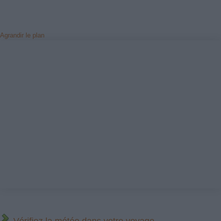
Agrandir le plan
Vérifiez la météo dans votre voyage