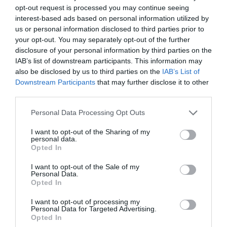
opt-out request is processed you may continue seeing
interest-based ads based on personal information utilized by
Itinéraire
us or personal information disclosed to third parties prior to
your opt-out. You may separately opt-out of the further
disclosure of your personal information by third parties on the
IAB’s list of downstream participants. This information may
also be disclosed by us to third parties on the
IAB’s List of
Downstream Participants
that may further disclose it to other
570 km (
tiempo estimado
6 heures 30 minutes)
third parties.
1.
Prendre la direction
nord-est
sur
16 m
Haute-Nendaz
/
Les Ecluses
/
Route de
Personal Data Processing Opt Outs
la Péroua
vers
Te Tsablo
2.
Continuer sur
Route de la Télécabine
0,3 km
I want to opt-out of the Sharing of my
Données cartographiques
personal data.
©2016 Google
3.
Tourner à
gauche
pour rester sur
0,4 km
Opted In
Route de la Télécabine
Autres forfaits 
I want to opt-out of the Sale of my
4.
Au rond-point, prendre la
1re
sortie
0,4 km
partir de Haute
Personal Data.
sur
Route des Ecluses
/
Route de Siviez
Opted In
Nendaz, 1997,
Continuer de suivre Route de Siviez
Suisse
I want to opt-out of processing my
5.
Continuer sur
La Crêta
/
Route de la
0,3 km
Personal Data for Targeted Advertising.
Station
Opted In
Itinéraire Haute-Nendaz,