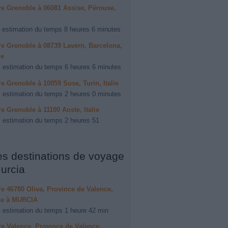
ire Grenoble à 06081 Assise, Pérouse,
 estimation du temps 8 heures 6 minutes
ire Grenoble à 08739 Lavern, Barcelona,
ne
 estimation du temps 6 heures 6 minutes
ire Grenoble à 10059 Suse, Turin, Italie
 estimation du temps 2 heures 0 minutes
ire Grenoble à 11100 Aoste, Italie
 estimation du temps 2 heures 51
es destinations de voyage
urcia
ire 46780 Oliva, Province de Valence,
e à MURCIA
 estimation du temps 1 heure 42 min
ire Valence, Province de Valence,