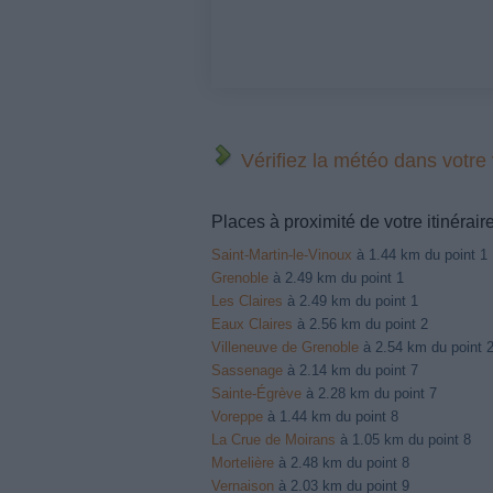
Vérifiez la météo dans votre
Places à proximité de votre itinérair
Saint-Martin-le-Vinoux
à 1.44 km du point 1
Grenoble
à 2.49 km du point 1
Les Claires
à 2.49 km du point 1
Eaux Claires
à 2.56 km du point 2
Villeneuve de Grenoble
à 2.54 km du point 
Sassenage
à 2.14 km du point 7
Sainte-Égrève
à 2.28 km du point 7
Voreppe
à 1.44 km du point 8
La Crue de Moirans
à 1.05 km du point 8
Mortelière
à 2.48 km du point 8
Vernaison
à 2.03 km du point 9