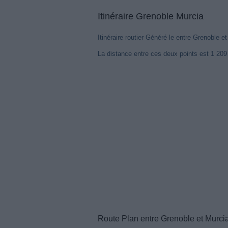
Itinéraire Grenoble Murcia
Itinéraire routier Généré le entre Grenoble e
La distance entre ces deux points est 1 20
Route Plan entre Grenoble et Murci