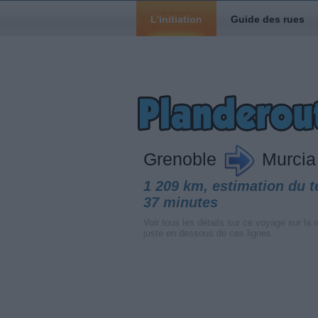
L'initiation
Guide des rues
Grenoble
Murcia
1 209 km, estimation du 
37 minutes
Voir tous les détails sur ce voyage sur la r
juste en dessous de ces lignes.