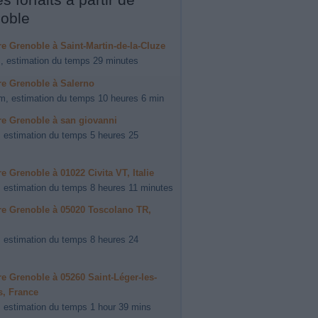
oble
ire Grenoble à Saint-Martin-de-la-Cluze
, estimation du temps 29 minutes
ire Grenoble à Salerno
m, estimation du temps 10 heures 6 min
ire Grenoble à san giovanni
 estimation du temps 5 heures 25
ire Grenoble à 01022 Civita VT, Italie
 estimation du temps 8 heures 11 minutes
ire Grenoble à 05020 Toscolano TR,
 estimation du temps 8 heures 24
ire Grenoble à 05260 Saint-Léger-les-
s, France
 estimation du temps 1 hour 39 mins