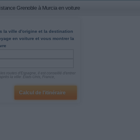
istance Grenoble à Murcia en voiture
 la ville d'origine et la destination
oyage en voiture et vous montrer la
vre
es routes d'Espagne, il est conseillé d'entrer
près la ville: États-Unis, France,