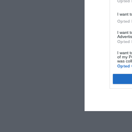
Opted 
I want t
Opted 
I want 
Advertis
Opted 
I want t
of my P
was col
Opted 