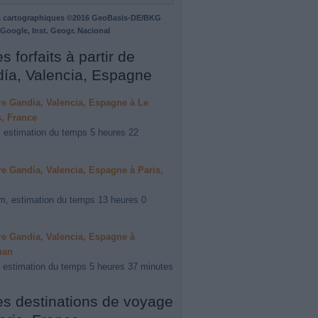
 cartographiques ©2016 GeoBasis-DE/BKG
 Google, Inst. Geogr. Nacional
s forfaits à partir de
ía, Valencia, Espagne
ire Gandia, Valencia, Espagne à Le
, France
 estimation du temps 5 heures 22
ire Gandía, Valencia, Espagne à Paris,
m, estimation du temps 13 heures 0
ire Gandia, Valencia, Espagne à
nan
 estimation du temps 5 heures 37 minutes
es destinations de voyage