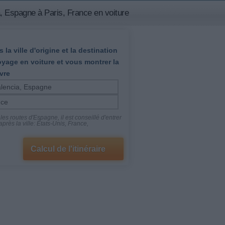
, Espagne à Paris, France en voiture
 la ville d'origine et la destination
oyage en voiture et vous montrer la
vre
es routes d'Espagne, il est conseillé d'entrer
près la ville: États-Unis, France,