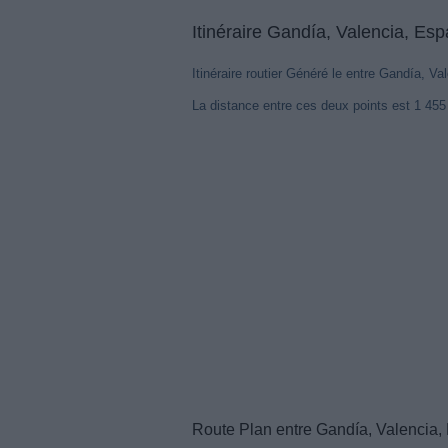
Itinéraire Gandía, Valencia, Es
Itinéraire routier Généré le entre Gandía, V
La distance entre ces deux points est 1 45
Route Plan entre Gandía, Valencia,