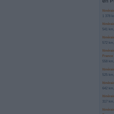
en P
Itinéra
1 378 k
Itinéra
541 km,
Itinéra
572 km,
Itinéra
France 
558 km,
Itinéra
525 km,
Itinéra
642 km,
Itinéra
317 km,
Itinéra