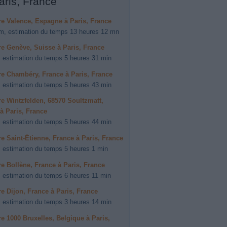
aris, France
ire Valence, Espagne à Paris, France
m, estimation du temps 13 heures 12 mn
ire Genève, Suisse à Paris, France
 estimation du temps 5 heures 31 min
ire Chambéry, France à Paris, France
 estimation du temps 5 heures 43 min
ire Wintzfelden, 68570 Soultzmatt,
à Paris, France
 estimation du temps 5 heures 44 min
ire Saint-Étienne, France à Paris, France
 estimation du temps 5 heures 1 min
ire Bollène, France à Paris, France
 estimation du temps 6 heures 11 min
ire Dijon, France à Paris, France
 estimation du temps 3 heures 14 min
ire 1000 Bruxelles, Belgique à Paris,