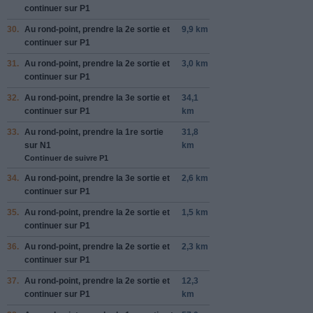
continuer sur
P1
30.
Au rond-point, prendre la
2e
sortie et
9,9 km
continuer sur
P1
31.
Au rond-point, prendre la
2e
sortie et
3,0 km
continuer sur
P1
32.
Au rond-point, prendre la
3e
sortie et
34,1
continuer sur
P1
km
33.
Au rond-point, prendre la
1re
sortie
31,8
sur
N1
km
Continuer de suivre P1
34.
Au rond-point, prendre la
3e
sortie et
2,6 km
continuer sur
P1
35.
Au rond-point, prendre la
2e
sortie et
1,5 km
continuer sur
P1
36.
Au rond-point, prendre la
2e
sortie et
2,3 km
continuer sur
P1
37.
Au rond-point, prendre la
2e
sortie et
12,3
continuer sur
P1
km