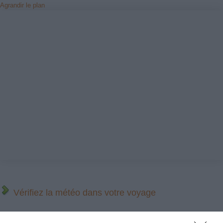
Agrandir le plan
Vérifiez la météo dans votre voyage
Places à proximité de votre itinéraire (moins de 30)