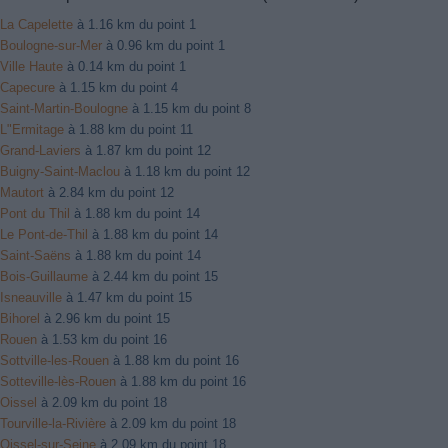
La Capelette
à 1.16 km du point 1
Boulogne-sur-Mer
à 0.96 km du point 1
Ville Haute
à 0.14 km du point 1
Capecure
à 1.15 km du point 4
Saint-Martin-Boulogne
à 1.15 km du point 8
L"Ermitage
à 1.88 km du point 11
Grand-Laviers
à 1.87 km du point 12
Buigny-Saint-Maclou
à 1.18 km du point 12
Mautort
à 2.84 km du point 12
Pont du Thil
à 1.88 km du point 14
Le Pont-de-Thil
à 1.88 km du point 14
Saint-Saëns
à 1.88 km du point 14
Bois-Guillaume
à 2.44 km du point 15
Isneauville
à 1.47 km du point 15
Bihorel
à 2.96 km du point 15
Rouen
à 1.53 km du point 16
Sottville-les-Rouen
à 1.88 km du point 16
Sotteville-lès-Rouen
à 1.88 km du point 16
Oissel
à 2.09 km du point 18
Tourville-la-Rivière
à 2.09 km du point 18
Oissel-sur-Seine
à 2.09 km du point 18