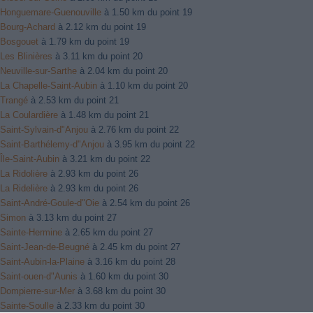
Honguemare-Guenouville
à 1.50 km du point 19
Bourg-Achard
à 2.12 km du point 19
Bosgouet
à 1.79 km du point 19
Les Blinières
à 3.11 km du point 20
Neuville-sur-Sarthe
à 2.04 km du point 20
La Chapelle-Saint-Aubin
à 1.10 km du point 20
Trangé
à 2.53 km du point 21
La Coulardière
à 1.48 km du point 21
Saint-Sylvain-d"Anjou
à 2.76 km du point 22
Saint-Barthélemy-d"Anjou
à 3.95 km du point 22
Île-Saint-Aubin
à 3.21 km du point 22
La Ridolière
à 2.93 km du point 26
La Ridelière
à 2.93 km du point 26
Saint-André-Goule-d"Oie
à 2.54 km du point 26
Simon
à 3.13 km du point 27
Sainte-Hermine
à 2.65 km du point 27
Saint-Jean-de-Beugné
à 2.45 km du point 27
Saint-Aubin-la-Plaine
à 3.16 km du point 28
Saint-ouen-d"Aunis
à 1.60 km du point 30
Dompierre-sur-Mer
à 3.68 km du point 30
Sainte-Soulle
à 2.33 km du point 30