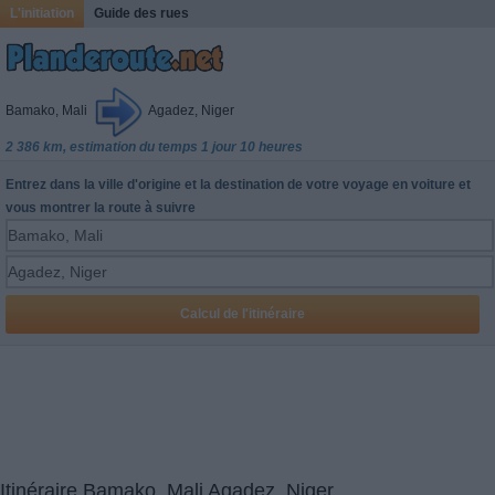
L'initiation
Guide des rues
Bamako, Mali
Agadez, Niger
2 386 km, estimation du temps 1 jour 10 heures
Entrez dans la ville d'origine et la destination de votre voyage en voiture et
vous montrer la route à suivre
Itinéraire Bamako, Mali Agadez, Niger