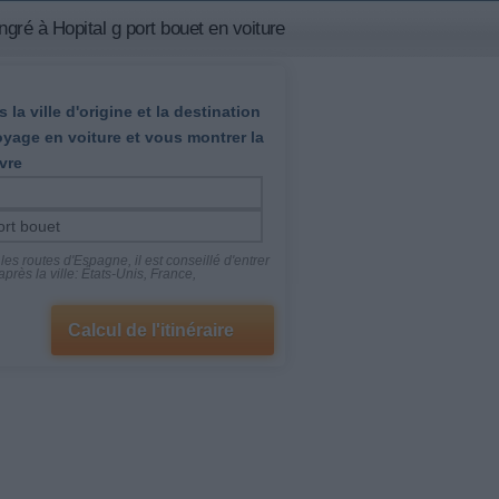
gré à Hopital g port bouet en voiture
 la ville d'origine et la destination
oyage en voiture et vous montrer la
vre
es routes d'Espagne, il est conseillé d'entrer
près la ville: États-Unis, France,