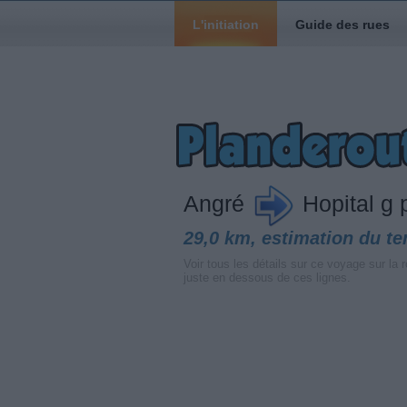
L'initiation
Guide des rues
Angré
Hopital g 
29,0 km, estimation du t
Voir tous les détails sur ce voyage sur la r
juste en dessous de ces lignes.