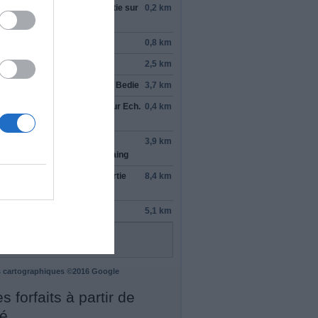
rond-point, prendre la
3e
sortie sur
0,2 km
3
ndre
à droite
sur
C 50
0,8 km
rner à
gauche
2,5 km
tinuer sur
Pont Henri Konan Bedie
3,7 km
ndre légèrement
à gauche
sur
Ech.
0,4 km
Marcory
ndre légèrement
à droite
sur
3,9 km
levard Valéry Giscard d'Estaing
rond-point, prendre la
1re
sortie
8,4 km
r
Voie Express de Bassam
rner à
gauche
5,1 km
 cartographiques ©2016 Google
s forfaits à partir de
é