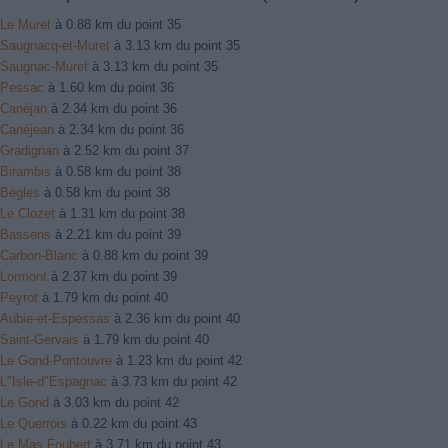
Le Muret
à 0.88 km du point 35
Saugnacq-et-Muret
à 3.13 km du point 35
Saugnac-Muret
à 3.13 km du point 35
Pessac
à 1.60 km du point 36
Canéjan
à 2.34 km du point 36
Canéjean
à 2.34 km du point 36
Gradignan
à 2.52 km du point 37
Birambis
à 0.58 km du point 38
Bègles
à 0.58 km du point 38
Le Clozet
à 1.31 km du point 38
Bassens
à 2.21 km du point 39
Carbon-Blanc
à 0.88 km du point 39
Lormont
à 2.37 km du point 39
Peyrot
à 1.79 km du point 40
Aubie-et-Espessas
à 2.36 km du point 40
Saint-Gervais
à 1.79 km du point 40
Le Gond-Pontouvre
à 1.23 km du point 42
L"Isle-d"Espagnac
à 3.73 km du point 42
Le Gond
à 3.03 km du point 42
Le Querrois
à 0.22 km du point 43
Le Mas Foubert
à 3.71 km du point 43