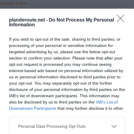
Agrandir le plan
planderoute.net -
Do Not Process My Personal
Information
If you wish to opt-out of the sale, sharing to third parties, or
processing of your personal or sensitive information for
targeted advertising by us, please use the below opt-out
section to confirm your selection. Please note that after your
opt-out request is processed you may continue seeing
interest-based ads based on personal information utilized by
us or personal information disclosed to third parties prior to
your opt-out. You may separately opt-out of the further
disclosure of your personal information by third parties on the
IAB’s list of downstream participants. This information may
also be disclosed by us to third parties on the
IAB’s List of
Downstream Participants
that may further disclose it to other
third parties.
Vérifiez la météo dans votre voyage
Personal Data Processing Opt Outs
Places à proximité de votre itinéraire (moins de 30)