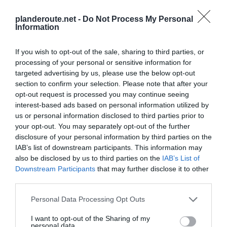
Agrandir le plan
planderoute.net -
Do Not Process My Personal
Information
If you wish to opt-out of the sale, sharing to third parties, or
processing of your personal or sensitive information for
targeted advertising by us, please use the below opt-out
section to confirm your selection. Please note that after your
opt-out request is processed you may continue seeing
interest-based ads based on personal information utilized by
us or personal information disclosed to third parties prior to
your opt-out. You may separately opt-out of the further
disclosure of your personal information by third parties on the
IAB’s list of downstream participants. This information may
also be disclosed by us to third parties on the
IAB’s List of
Downstream Participants
that may further disclose it to other
third parties.
Vérifiez la météo dans votre voyage
Personal Data Processing Opt Outs
I want to opt-out of the Sharing of my
Places à proximité de votre itinéraire (moins de 30)
personal data.