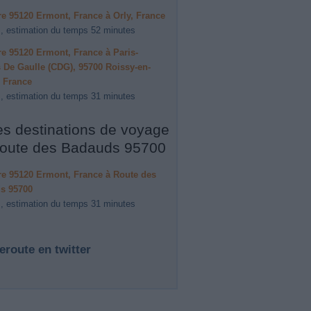
ire 95120 Ermont, France à Orly, France
, estimation du temps 52 minutes
ire 95120 Ermont, France à Paris-
 De Gaulle (CDG), 95700 Roissy-en-
 France
, estimation du temps 31 minutes
es destinations de voyage
oute des Badauds 95700
ire 95120 Ermont, France à Route des
s 95700
, estimation du temps 31 minutes
eroute en twitter