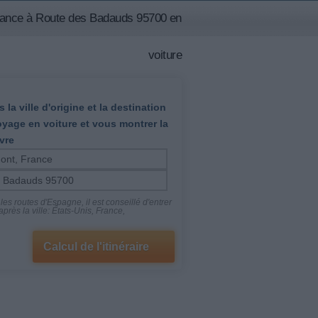
rance à Route des Badauds 95700 en
voiture
 la ville d'origine et la destination
oyage en voiture et vous montrer la
vre
es routes d'Espagne, il est conseillé d'entrer
près la ville: États-Unis, France,