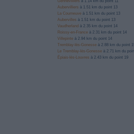
Gennevilliers
à 1.14 km du point 11
Aubervilliers
à 1.51 km du point 13
La Courneuve
à 1.51 km du point 13
Aubervilles
à 1.51 km du point 13
Vaudherland
à 2.35 km du point 14
Roissy-en-France
à 2.31 km du point 14
Villepinte
à 2.94 km du point 14
Tremblay-lès-Gonesse
à 2.88 km du point 1
Le Tremblay-lès-Gonesse
à 2.71 km du poin
Épiais-lès-Louvres
à 2.43 km du point 19