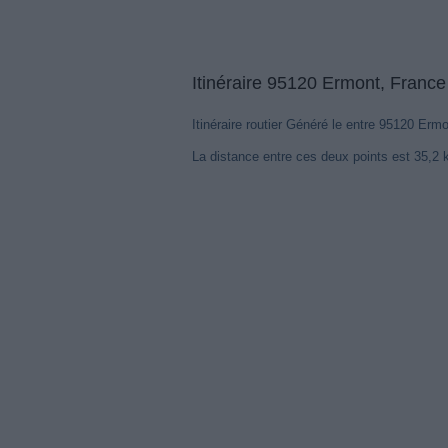
Itinéraire 95120 Ermont, Fran
Itinéraire routier Généré le entre 95120 Er
La distance entre ces deux points est 35,2