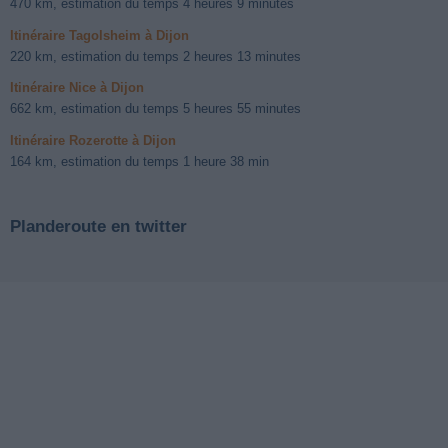
470 km, estimation du temps 4 heures 9 minutes
Itinéraire Tagolsheim à Dijon
220 km, estimation du temps 2 heures 13 minutes
Itinéraire Nice à Dijon
662 km, estimation du temps 5 heures 55 minutes
Itinéraire Rozerotte à Dijon
164 km, estimation du temps 1 heure 38 min
Planderoute en twitter