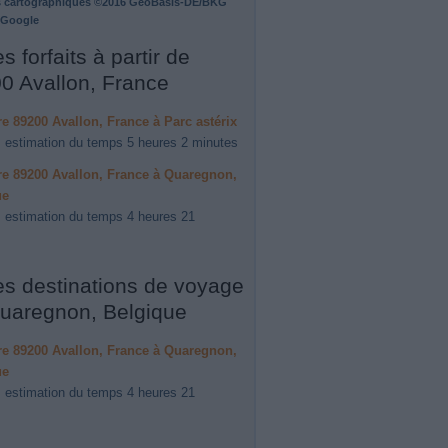
 cartographiques ©2016 GeoBasis-DE/BKG
 Google
s forfaits à partir de
0 Avallon, France
ire 89200 Avallon, France à Parc astérix
 estimation du temps 5 heures 2 minutes
ire 89200 Avallon, France à Quaregnon,
ue
 estimation du temps 4 heures 21
es destinations de voyage
uaregnon, Belgique
ire 89200 Avallon, France à Quaregnon,
ue
 estimation du temps 4 heures 21