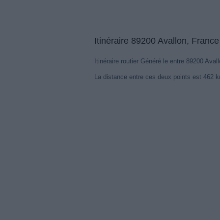
Itinéraire 89200 Avallon, Franc
Itinéraire routier Généré le entre 89200 Ava
La distance entre ces deux points est 462 