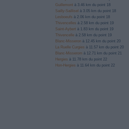
Guillemont
à 3.46 km du point 18
Sailly-Saillisel
à 3.05 km du point 18
Lesboeufs
à 2.06 km du point 18
Thivencelles
à 2.58 km du point 19
Saint-Aybert
à 1.83 km du point 19
Thivencelle
à 2.58 km du point 19
Blanc-Misseron
à 12.45 km du point 20
La Ruelle Curgies
à 11.57 km du point 20
Blanc-Misserom
à 12.71 km du point 21
Hergies
à 11.78 km du point 22
Hon-Hergies
à 11.64 km du point 22