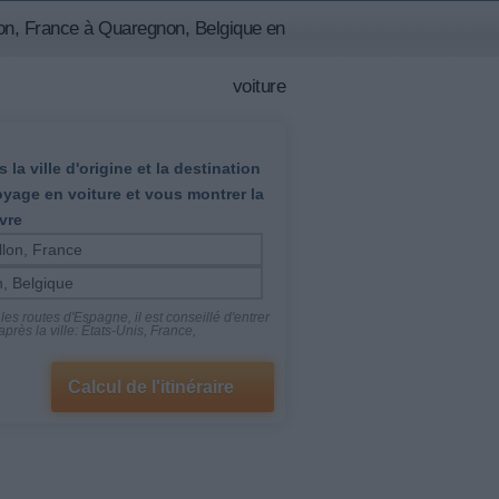
on, France à Quaregnon, Belgique en
voiture
 la ville d'origine et la destination
oyage en voiture et vous montrer la
vre
es routes d'Espagne, il est conseillé d'entrer
près la ville: États-Unis, France,