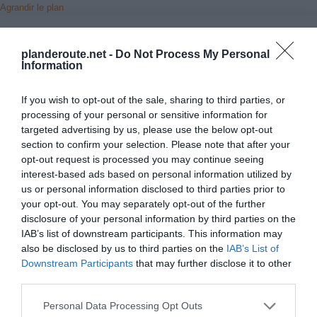
Agrandir le plan
planderoute.net -
Do Not Process My Personal
Information
If you wish to opt-out of the sale, sharing to third parties, or
processing of your personal or sensitive information for
targeted advertising by us, please use the below opt-out
section to confirm your selection. Please note that after your
opt-out request is processed you may continue seeing
interest-based ads based on personal information utilized by
us or personal information disclosed to third parties prior to
your opt-out. You may separately opt-out of the further
disclosure of your personal information by third parties on the
IAB’s list of downstream participants. This information may
also be disclosed by us to third parties on the
IAB’s List of
Downstream Participants
that may further disclose it to other
Vérifiez la météo dans votre voyage
third parties.
Personal Data Processing Opt Outs
Places à proximité de votre itinéraire (moins de 30)