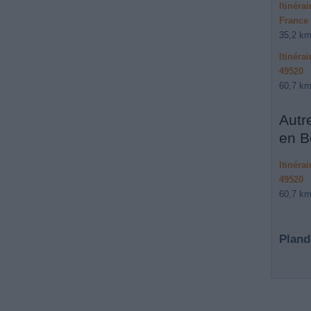
Itinéra
France
35,2 km
Itinéra
49520
60,7 km
Autr
en B
Itinéra
49520
60,7 km
Pland