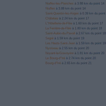
Niafles-les-Planches
à 3.88 km du point 14
Niafles
à 3.88 km du point 14
Saint-Quentin-les-Anges
à 0.39 km du point
Châtelais
à 2.24 km du point 17
L"Hôtellerie-de-Flée
à 1.60 km du point 17
La Ferrière-de-Flée
à 1.80 km du point 18
Saint-Aubin-du-Pavoil
à 2.67 km du point 18
Segré
à 1.59 km du point 19
Les Hauts-Saint-Jean
à 1.59 km du point 19
Nyoiseau
à 2.55 km du point 20
Noyant-la-Gravoyère
à 1.81 km du point 20
Le Bourg-d"Iré
à 2.74 km du point 20
Bourg-d"Iré
à 2.65 km du point 21