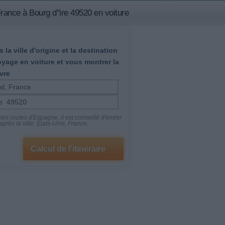
rance à Bourg d"ire 49520 en voiture
 la ville d'origine et la destination
oyage en voiture et vous montrer la
vre
es routes d'Espagne, il est conseillé d'entrer
près la ville: États-Unis, France,