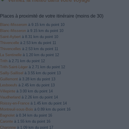
Places à proximité de votre itinéraire (moins de 30)
Blanc-Misserom
à 9.15 km du point 10
Blanc-Misseron
à 9.15 km du point 10
Saint-Aybert
à 8.31 km du point 10
Thivencelle
à 2.53 km du point 11
Thivencelles
à 2.53 km du point 11
La Sentinelle
à 1.20 km du point 12
Trith
à 2.71 km du point 12
Trith-Saint-Léger
à 2.71 km du point 12
Sailly-Saillisel
à 3.55 km du point 13
Guillemont
à 3.28 km du point 13
Lesboeufs
à 2.45 km du point 13
Villepinte
à 3.00 km du point 14
Vaudherland
à 2.26 km du point 14
Roissy-en-France
à 1.45 km du point 14
Montreuil-sous-Bois
à 0.89 km du point 16
Bagnolet
à 0.34 km du point 16
Caronte
à 1.55 km du point 16
Charonne
à 1.09 km du point 17