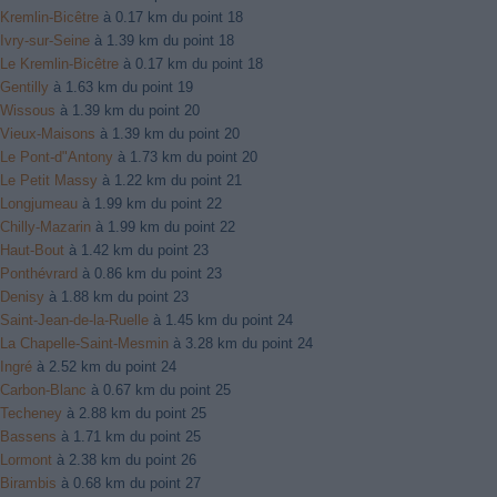
Kremlin-Bicêtre
à 0.17 km du point 18
Ivry-sur-Seine
à 1.39 km du point 18
Le Kremlin-Bicêtre
à 0.17 km du point 18
Gentilly
à 1.63 km du point 19
Wissous
à 1.39 km du point 20
Vieux-Maisons
à 1.39 km du point 20
Le Pont-d"Antony
à 1.73 km du point 20
Le Petit Massy
à 1.22 km du point 21
Longjumeau
à 1.99 km du point 22
Chilly-Mazarin
à 1.99 km du point 22
Haut-Bout
à 1.42 km du point 23
Ponthévrard
à 0.86 km du point 23
Denisy
à 1.88 km du point 23
Saint-Jean-de-la-Ruelle
à 1.45 km du point 24
La Chapelle-Saint-Mesmin
à 3.28 km du point 24
Ingré
à 2.52 km du point 24
Carbon-Blanc
à 0.67 km du point 25
Techeney
à 2.88 km du point 25
Bassens
à 1.71 km du point 25
Lormont
à 2.38 km du point 26
Birambis
à 0.68 km du point 27