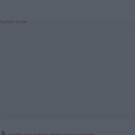
Agrandir le plan
Vérifiez la météo dans votre voyage