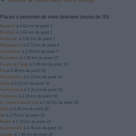
Places à proximité de votre itinéraire (moins de 30)
Manduel
à 0.62 km du point 1
Rodilhan
à 3.62 km du point 1
Redessan
à 2.65 km du point 1
Marguerittes
à 2.72 km du point 4
Courbessac
à 2.89 km du point 7
Rivesaltes
à 3.26 km du point 13
Espira-de-l"Agly
à 5.08 km du point 13
Pia
à 4.48 km du point 13
Peyrestortes
à 5.23 km du point 14
Claira
à 5.23 km du point 16
Saint-Estève
à 1.31 km du point 18
Perpignan
à 2.35 km du point 18
Le Vernet-Saint-Esprit
à 2.31 km du point 18
Baho
à 2.45 km du point 20
Ille
à 2.75 km du point 23
Rodès
à 1.74 km du point 23
Bouleternère
à 0.76 km du point 23
Codalet
à 1.96 km du point 24