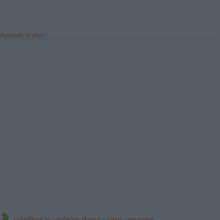
Agrandir le plan
Vérifiez la météo dans votre voyage